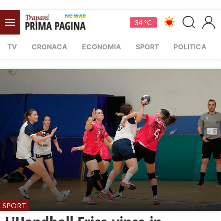
34 °C
TV
CRONACA
ECONOMIA
SPORT
POLITICA
SPORT