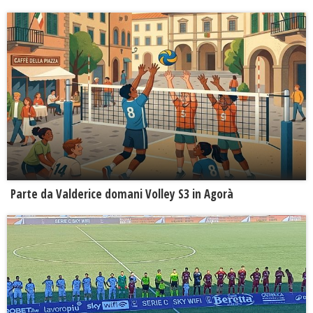
Parte da Valderice domani Volley S3 in Agorà