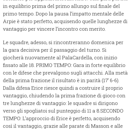
in equilibrio prima del primo allungo sul finale del
primo tempo. Dopo la pausa l’impatto mentale delle
Arpie è stato perfetto, acquisendo quelle lunghezze di
vantaggio per vincere l’incontro con merito.
Le squadre, adesso, si rincontreranno domenica per
la gara decisiva per il passaggio del turno. Si
giocherà nuovamente al PalaCardella, con inizio
fissato alle 18. PRIMO TEMPO: Gara in forte equilibrio
con le difese che prevalgono sugli attacchi. Alla metà
della prima frazione il risultato è in parità (17’ 6-6).
Dalla difesa Erice riesce quindi a costruire il proprio
vantaggio, chiudendo la prima frazione di gioco con
tre lunghezze di vantaggio: le squadre si dirigono
verso gli spogliatoi sul punteggio di 11 a 8.SECONDO
TEMPO: L’approccio di Erice è perfetto, acquisendo
così il vantaggio, grazie alle parate di Masson e alle