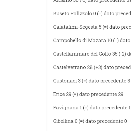
Buseto Palizzolo 0 (=) dato prece
Calatafimi-Segesta 5 (=) dato pre
Campobello di Mazara 10 (=) dato
Castellammare del Golfo 35 (-2) 
Castelvetrano 28 (+3) dato prece
Custonaci 3 (=) dato precedente 3
Erice 29 (=) dato precedente 29
Favignana 1 (=) dato precedente 1
Gibellina 0 (=) dato precedente 0