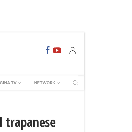
GINA TV
NETWORK
l trapanese