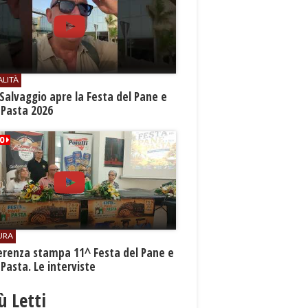
ALITÀ
Salvaggio apre la Festa del Pane e
 Pasta 2026
URA
erenza stampa 11^ Festa del Pane e
 Pasta. Le interviste
iù Letti