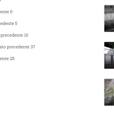
dente 0
cedente 5
 precedente 10
dato precedente 37
dente 25