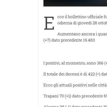
E
cco il bollettino ufficiale
odierna di giovedì 28 ottob
Aumentano ancora i guarit
(+7) dato precedente 19.483
I positivi, al momento, sono 366 (
Il totale dei decessi è di 422 (=) 
Ecco gli attuali positivi nelle citt
Trapani 70 (+1) dato precedente 6
Alcamo 38 (-1) dato precedente 3