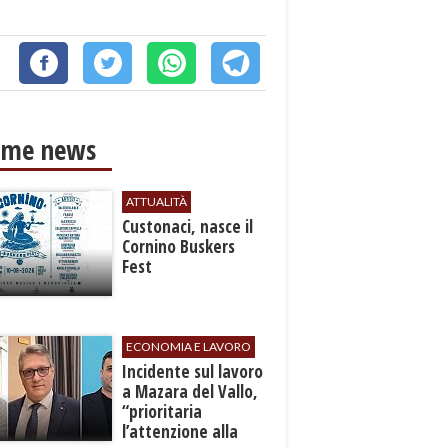
ime news
ATTUALITÀ
Custonaci, nasce il
Cornino Buskers
Fest
ECONOMIA E LAVORO
​Incidente sul lavoro
a Mazara del Vallo,
“prioritaria
l’attenzione alla