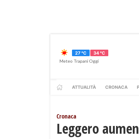
27 °C
34 °C
Meteo Trapani Oggi
ATTUALITÀ
CRONACA
Cronaca
Leggero aumento