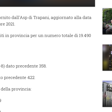
 fornito dall'Asp di Trapani, aggiornato alla data
re 2021.
i in provincia per un numero totale di 19.490
+8) dato precedente 358.
dato precedente 422.
à della provincia:
9
9