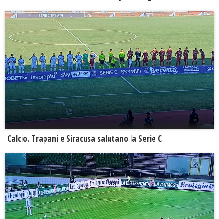
Calcio. Trapani e Siracusa salutano la Serie C