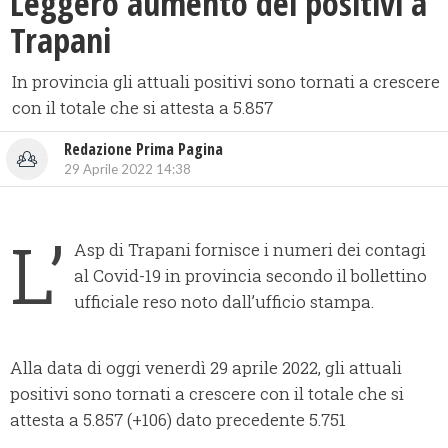
Leggero aumento dei positivi a
Trapani
In provincia gli attuali positivi sono tornati a crescere
con il totale che si attesta a 5.857
Redazione Prima Pagina
29 Aprile 2022 14:38
L’
Asp di Trapani fornisce i numeri dei contagi
al Covid-19 in provincia secondo il bollettino
ufficiale reso noto dall’ufficio stampa.
Alla data di oggi venerdì 29 aprile 2022, gli attuali
positivi sono tornati a crescere con il totale che si
attesta a 5.857 (+106) dato precedente 5.751