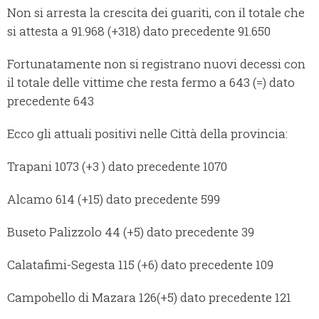
Non si arresta la crescita dei guariti, con il totale che
si attesta a 91.968 (+318) dato precedente 91.650
Fortunatamente non si registrano nuovi decessi con
il totale delle vittime che resta fermo a 643 (=) dato
precedente 643
Ecco gli attuali positivi nelle Città della provincia:
Trapani 1073 (+3 ) dato precedente 1070
Alcamo 614 (+15) dato precedente 599
Buseto Palizzolo 44 (+5) dato precedente 39
Calatafimi-Segesta 115 (+6) dato precedente 109
Campobello di Mazara 126(+5) dato precedente 121