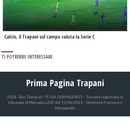
Calcio, il Trapani sul campo saluta la Serie C
TI POTREBBE INTERESSARE
Prima Pagina Trapani
2026 - Blu Trend srl - P. IVA 02894610811 - Testata registrata al
tribunale di Marsala n.202 del 12/06/2013 - Direttore Francesco
Mezzapelle