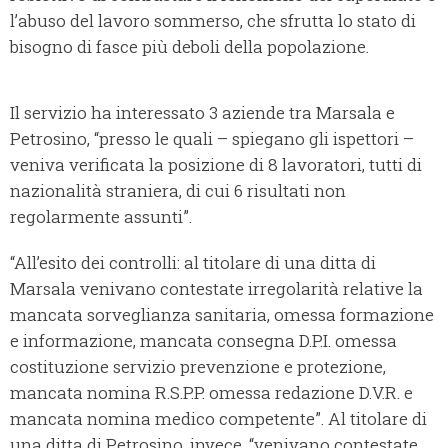
l’abuso del lavoro sommerso, che sfrutta lo stato di
bisogno di fasce più deboli della popolazione.
Il servizio ha interessato 3 aziende tra Marsala e
Petrosino, “presso le quali – spiegano gli ispettori –
veniva verificata la posizione di 8 lavoratori, tutti di
nazionalità straniera, di cui 6 risultati non
regolarmente assunti”.
“All’esito dei controlli: al titolare di una ditta di
Marsala venivano contestate irregolarità relative la
mancata sorveglianza sanitaria, omessa formazione
e informazione, mancata consegna D.P.I. omessa
costituzione servizio prevenzione e protezione,
mancata nomina R.S.P.P. omessa redazione D.V.R. e
mancata nomina medico competente”. Al titolare di
una ditta di Petrosino, invece, “venivano contestate