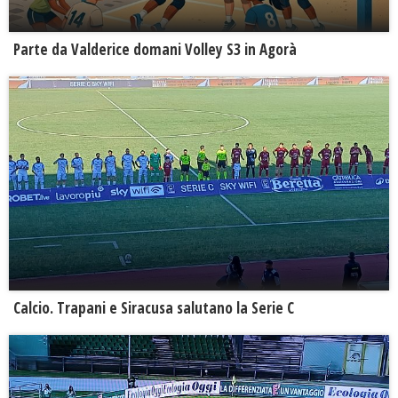
Parte da Valderice domani Volley S3 in Agorà
Calcio. Trapani e Siracusa salutano la Serie C