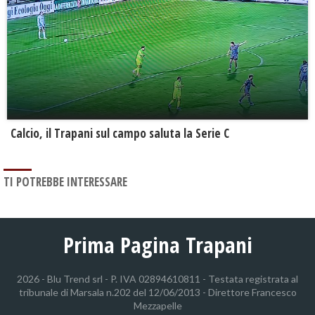
Calcio, il Trapani sul campo saluta la Serie C
TI POTREBBE INTERESSARE
Prima Pagina Trapani
2026 - Blu Trend srl - P. IVA 02894610811 - Testata registrata al
tribunale di Marsala n.202 del 12/06/2013 - Direttore Francesco
Mezzapelle