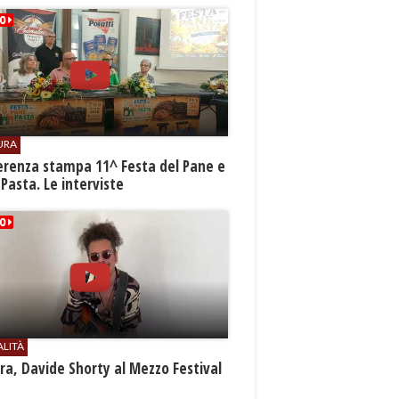
URA
erenza stampa 11^ Festa del Pane e
 Pasta. Le interviste
ALITÀ
a, Davide Shorty al Mezzo Festival