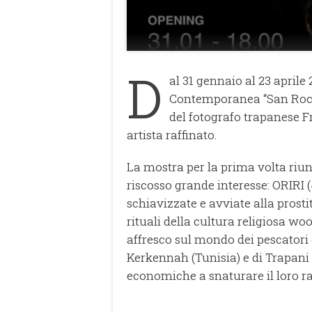
D
al 31 gennaio al 23 aprile
Contemporanea “San Rocco
del fotografo trapanese F
artista raffinato.
La mostra per la prima volta riu
riscosso grande interesse: ORIRI (4
schiavizzate e avviate alla prosti
rituali della cultura religiosa w
affresco sul mondo dei pescatori 
Kerkennah (Tunisia) e di Trapani (
economiche a snaturare il loro r