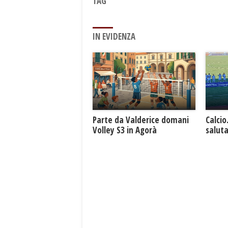
TAG
IN EVIDENZA
Parte da Valderice domani
Calcio
Volley S3 in Agorà
saluta