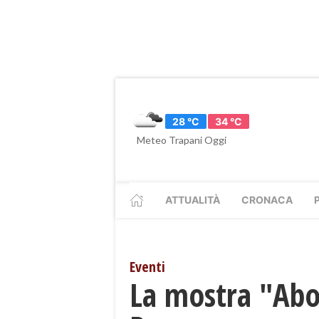
28 °C
34 °C
Meteo Trapani Oggi
ATTUALITÀ
CRONACA
Eventi
La mostra "Abou