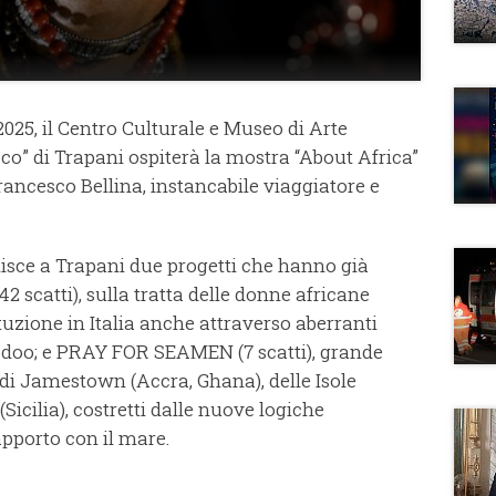
 2025, il Centro Culturale e Museo di Arte
” di Trapani ospiterà la mostra “About Africa”
rancesco Bellina, instancabile viaggiatore e
nisce a Trapani due progetti che hanno già
2 scatti), sulla tratta delle donne africane
tuzione in Italia anche attraverso aberranti
oodoo; e PRAY FOR SEAMEN (7 scatti), grande
di Jamestown (Accra, Ghana), delle Isole
Sicilia), costretti dalle nuove logiche
apporto con il mare.