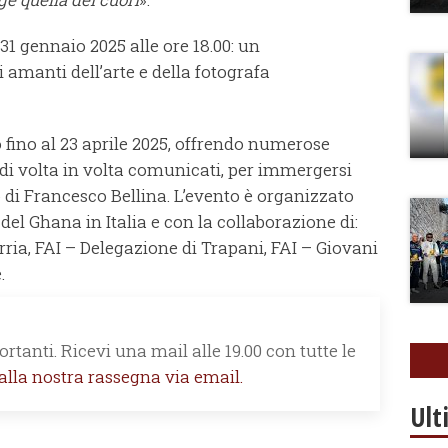
 31 gennaio 2025 alle ore 18.00: un
amanti dell’arte e della fotografa
 fino al 23 aprile 2025, offrendo numerose
di volta in volta comunicati, per immergersi
o di Francesco Bellina. L’evento è organizzato
del Ghana in Italia e con la collaborazione di:
ria, FAI – Delegazione di Trapani, FAI – Giovani
.
rtanti. Ricevi una mail alle 19.00 con tutte le
 alla nostra rassegna via email.
Ult