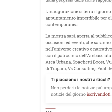
L’inaugurazione si terrà il giorno
appuntamento imperdibile per gli 
contemporanea.
La mostra sarà aperta al pubblico
occasioni ed eventi, che saranno 
nell’universo creativo e narrativ
con il patrocinio dell’Ambasciata 
Area Urbana, Spaghetti Boost, Vur
di Trapani, Vs Consulting, FidiLife
Ti piacciono i nostri articoli?
Non perderti le notizie più impo
notizie del giorno
iscrivendoti