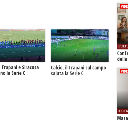
CULT
Conf
della
. Trapani e Siracusa
Calcio, il Trapani sul campo
no la Serie C
saluta la Serie C
ATTU
Mazar