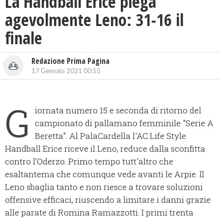
La Handball Erice piega
agevolmente Leno: 31-16 il
finale
Redazione Prima Pagina
17 Gennaio 2021 00:55
G
iornata numero 15 e seconda di ritorno del
campionato di pallamano femminile "Serie A
Beretta". Al PalaCardella l'AC Life Style
Handball Erice riceve il Leno, reduce dalla sconfitta
contro l’Oderzo. Primo tempo tutt'altro che
esaltantema che comunque vede avanti le Arpie. Il
Leno sbaglia tanto e non riesce a trovare soluzioni
offensive efficaci, riuscendo a limitare i danni grazie
alle parate di Romina Ramazzotti. I primi trenta