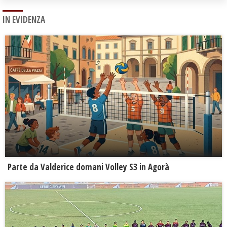
IN EVIDENZA
Parte da Valderice domani Volley S3 in Agorà