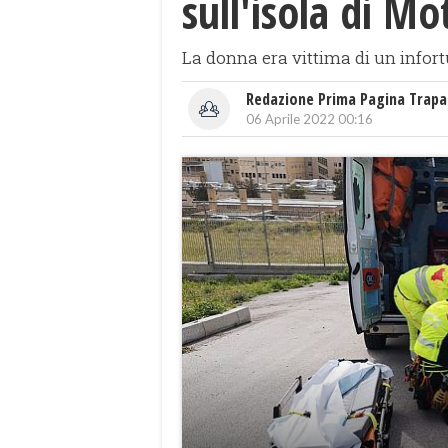
sull'isola di Mo
La donna era vittima di un infor
Redazione Prima Pagina Trapa
06 Aprile 2022 00:16