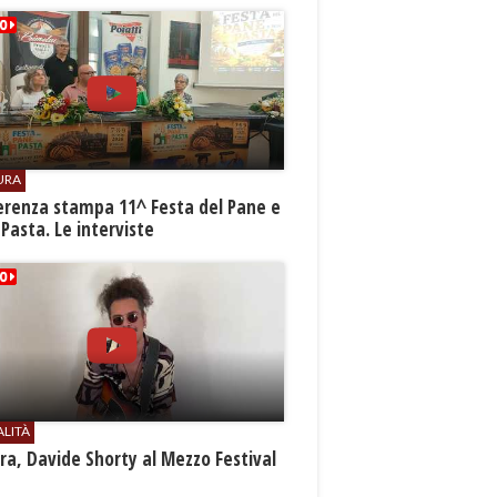
URA
erenza stampa 11^ Festa del Pane e
 Pasta. Le interviste
ALITÀ
a, Davide Shorty al Mezzo Festival