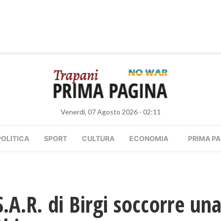
Venerdì, 07 Agosto 2026 - 02:11
POLITICA
SPORT
CULTURA
ECONOMIA
PRIMA PA
S.A.R. di Birgi soccorre un