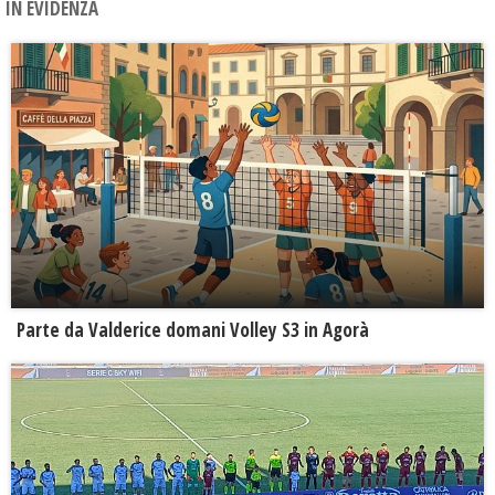
IN EVIDENZA
Parte da Valderice domani Volley S3 in Agorà