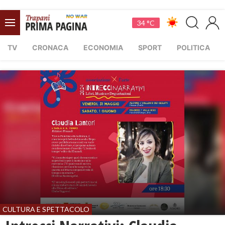
34 °C
TV
CRONACA
ECONOMIA
SPORT
POLITICA
CULTURA E SPETTACOLO