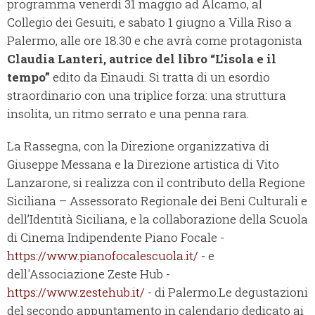
programma venerdì 31 maggio ad Alcamo, al
Collegio dei Gesuiti, e sabato 1 giugno a Villa Riso a
Palermo, alle ore 18.30 e che avrà come protagonista
Claudia Lanteri, autrice del libro “L’isola e il
tempo”
edito da Einaudi. Si tratta di un esordio
straordinario con una triplice forza: una struttura
insolita, un ritmo serrato e una penna rara.
La Rassegna, con la Direzione organizzativa di
Giuseppe Messana e la Direzione artistica di Vito
Lanzarone, si realizza con il contributo della Regione
Siciliana – Assessorato Regionale dei Beni Culturali e
dell’Identità Siciliana, e la collaborazione della Scuola
di Cinema Indipendente Piano Focale -
https://www.pianofocalescuola.it/
- e
dell'Associazione Zeste Hub -
https://www.zestehub.it/
- di Palermo.Le degustazioni
del secondo appuntamento in calendario dedicato ai