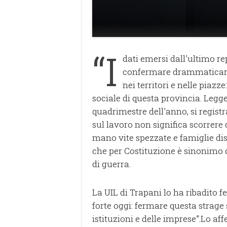
“I
dati emersi dall'ultimo re
confermare drammaticame
nei territori e nelle piaz
sociale di questa provincia. Legge
quadrimestre dell'anno, si regist
sul lavoro non significa scorrere 
mano vite spezzate e famiglie dis
che per Costituzione è sinonimo di
di guerra.
La UIL di Trapani lo ha ribadito 
forte oggi: fermare questa strage 
istituzioni e delle imprese”.Lo af