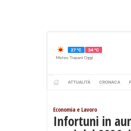
27 °C
34 °C
Meteo Trapani Oggi
ATTUALITÀ
CRONACA
Economia e Lavoro
Infortuni in au