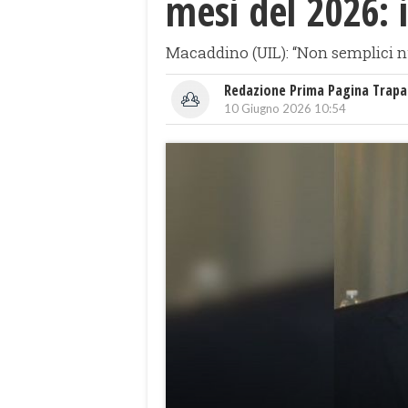
mesi del 2026:
Macaddino (UIL): “Non semplici n
Redazione Prima Pagina Trapa
10 Giugno 2026 10:54