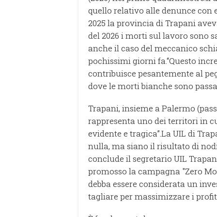
quello relativo alle denunce con 
2025 la provincia di Trapani aveva
del 2026 i morti sul lavoro sono 
anche il caso del meccanico schi
pochissimi giorni fa.“Questo inc
contribuisce pesantemente al peg
dove le morti bianche sono passat
Trapani, insieme a Palermo (passat
rappresenta uno dei territori in 
evidente e tragica”.La UIL di Tra
nulla, ma siano il risultato di nod
conclude il segretario UIL Trapan
promosso la campagna "Zero Mort
debba essere considerata un inve
tagliare per massimizzare i profitt