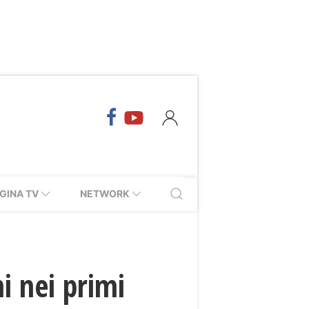
GINA TV
NETWORK
i nei primi