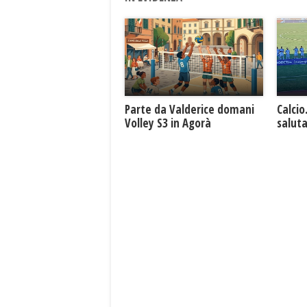
Parte da Valderice domani
Calcio
Volley S3 in Agorà
saluta