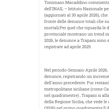
Tommaso Macaddino commentando i
dell'INAIL – Istituto Nazionale pe
(aggiornati al 30 aprile 2026), c
fronte delle denunce totali che s
mortali.Per quel che riguarda le d
provinciale mostrano un trend in 
2026, le denunce a Trapani sono s
registrate ad aprile 2025.
Nel periodo Gennaio-Aprile 2026,
denunce, registrando un increment
dell'anno precedente. Pur restand
metropolitane siciliane (come C
nel quadrimestre) , Trapani si al
della Regione Sicilia, che vede le
(2026) nel primo quadrimestre.Il 