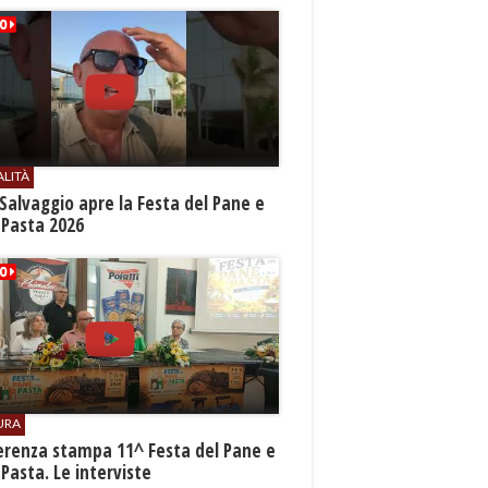
ALITÀ
Salvaggio apre la Festa del Pane e
 Pasta 2026
URA
erenza stampa 11^ Festa del Pane e
 Pasta. Le interviste