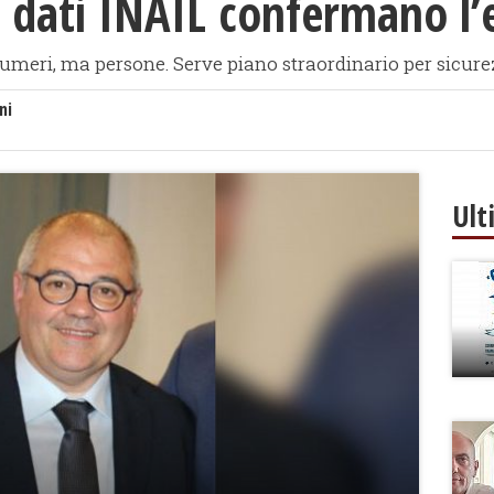
 i dati INAIL confermano l
umeri, ma persone. Serve piano straordinario per sicure
ni
Ult