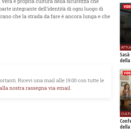
era e propria cultura della sicurezza che
arte integrante dell'identità di ogni luogo di
strano che la strada da fare è ancora lunga e che
ATTU
Sasà 
della
rtanti. Ricevi una mail alle 19.00 con tutte le
 alla nostra rassegna via email.
CULT
Conf
della