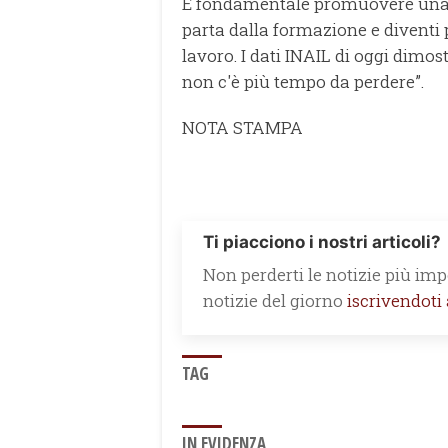
È fondamentale promuovere una v
parta dalla formazione e diventi p
lavoro. I dati INAIL di oggi dimo
non c'è più tempo da perdere”.
NOTA STAMPA
Ti piacciono i nostri articoli?
Non perderti le notizie più impo
notizie del giorno
iscrivendoti
TAG
IN EVIDENZA