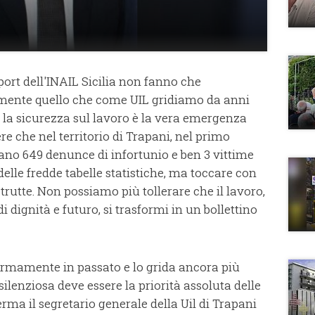
port dell'INAIL Sicilia non fanno che
nte quello che come UIL gridiamo da anni
ze: la sicurezza sul lavoro è la vera emergenza
re che nel territorio di Trapani, nel primo
rano 649 denunce di infortunio e ben 3 vittime
delle fredde tabelle statistiche, ma toccare con
trutte. Non possiamo più tollerare che il lavoro,
 dignità e futuro, si trasformi in un bollettino
fermamente in passato e lo grida ancora più
silenziosa deve essere la priorità assoluta delle
ferma il segretario generale della Uil di Trapani