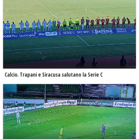
Calcio. Trapani e Siracusa salutano la Serie C