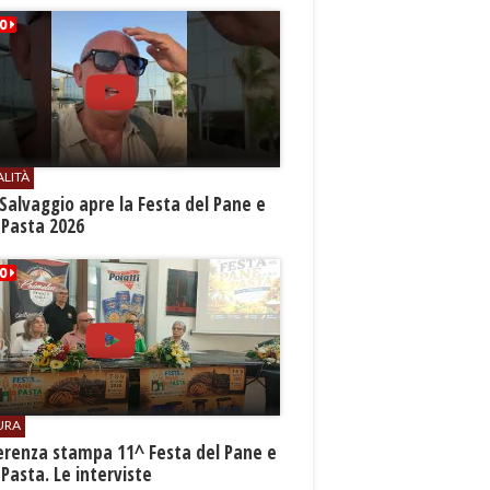
ALITÀ
Salvaggio apre la Festa del Pane e
 Pasta 2026
URA
erenza stampa 11^ Festa del Pane e
 Pasta. Le interviste