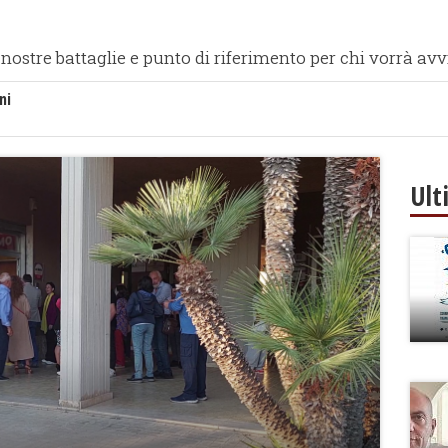
nostre battaglie e punto di riferimento per chi vorrà avvic
ni
Ult