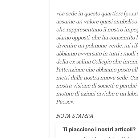
«
La sede in questo quartiere
(quart
assume un valore quasi simbolico
che
rappresentano il nostro impegn
siamo opposti, che ha consentito l
divenire un polmone verde; mi rife
abbiamo avversato in tutti i modi 
della ex salina Collegio che inten
l’attenzione che abbiamo posto all
metri dalla nostra nuova sede. Con
nostra visione di società e perché
motore di azioni civiche e un labora
Paese».
NOTA STAMPA
Ti piacciono i nostri articoli?