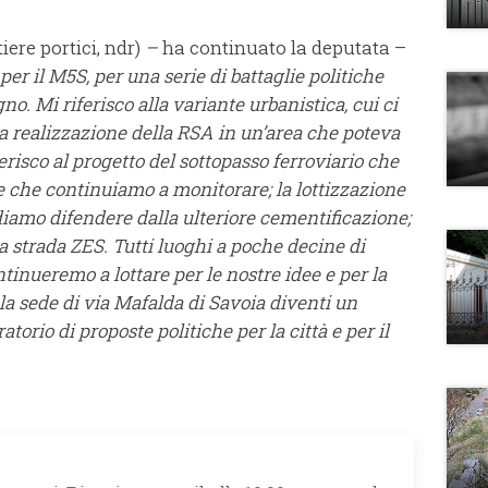
iere portici, ndr)
–
ha continuato la deputata –
per il M5S, per una serie di
battaglie politiche
o. Mi riferisco alla variante urbanistica, cui ci
a realizzazione della RSA in un’area che poteva
risco al progetto del sottopasso ferroviario che
e che continuiamo a monitorare; la lottizzazione
diamo difendere dalla ulteriore cementificazione;
a strada ZES. Tutti luoghi a poche decine di
tinueremo a lottare per le nostre idee e per la
la sede di via Mafalda di Savoia diventi un
torio di proposte politiche per la città e per il