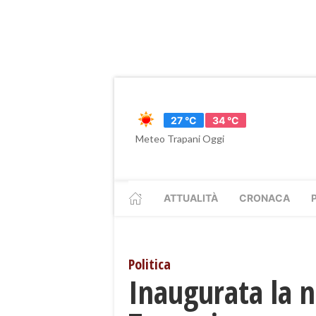
27 °C
34 °C
Meteo Trapani Oggi
ATTUALITÀ
CRONACA
Politica
Inaugurata la 