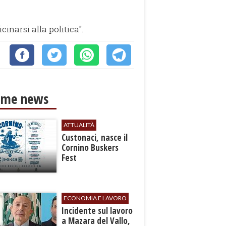
inarsi alla politica".
ime news
ATTUALITÀ
Custonaci, nasce il
Cornino Buskers
Fest
ECONOMIA E LAVORO
​Incidente sul lavoro
a Mazara del Vallo,