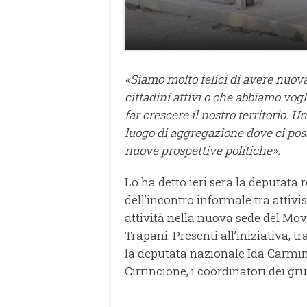
«
Siamo molto felici di avere nuov
cittadini attivi o che abbiamo vogli
far crescere il nostro territorio. U
luogo di aggregazione dove ci pos
nuove prospettive politiche».
Lo ha detto ieri sera la deputata
dell’incontro informale tra attivis
attività nella nuova sede del Movi
Trapani. Presenti all’iniziativa, t
la deputata nazionale Ida Carmina
Cirrincione, i coordinatori dei gru