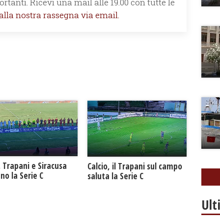
rtanti. Ricevi una mail alle 19.00 con tutte le
 alla nostra rassegna via email.
. Trapani e Siracusa
Calcio, il Trapani sul campo
no la Serie C
saluta la Serie C
Ult