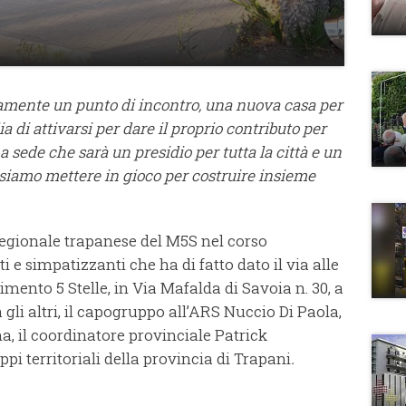
amente un punto di incontro, una nuova casa per
a di attivarsi per dare il proprio contributo per
na sede che sarà un presidio per tutta la città e un
siamo mettere in gioco per costruire insieme
 regionale trapanese del M5S nel corso
ti e simpatizzanti che ha di fatto dato il via alle
mento 5 Stelle, in Via Mafalda di Savoia n. 30, a
ra gli altri, il capogruppo all’ARS Nuccio Di Paola,
, il coordinatore provinciale Patrick
ppi territoriali della provincia di Trapani
.