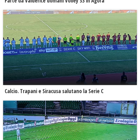
Parte da Valderice domani Volley S3 in Agorà
Calcio. Trapani e Siracusa salutano la Serie C