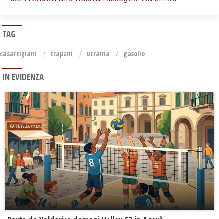
TAG
casartigiani
trapani
ucraina
gasolio
IN EVIDENZA