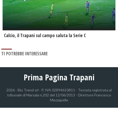
Calcio, il Trapani sul campo saluta la Serie C
TI POTREBBE INTERESSARE
Prima Pagina Trapani
2026 - Blu Trend srl - P. IVA 02894610811 - Testata registrata al
tribunale di Marsala n.202 del 12/06/2013 - Direttore Francesco
Mezzapelle