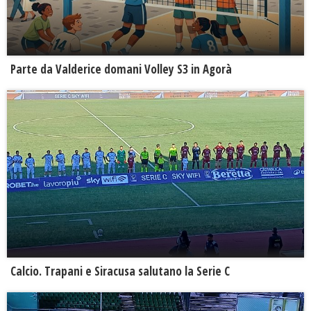
Parte da Valderice domani Volley S3 in Agorà
Calcio. Trapani e Siracusa salutano la Serie C