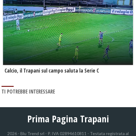
Calcio, il Trapani sul campo saluta la Serie C
TI POTREBBE INTERESSARE
Prima Pagina Trapani
2026 - Blu Trend srl - P. IVA 02894610811 - Testata registrata al