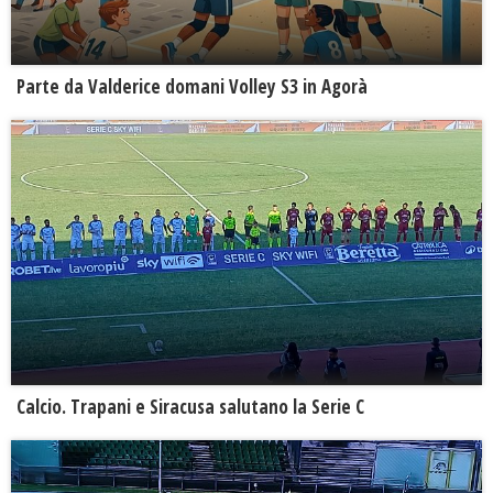
Parte da Valderice domani Volley S3 in Agorà
Calcio. Trapani e Siracusa salutano la Serie C