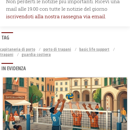
Non perderti le notizie più importanti. Ricevi una
mail alle 19.00 con tutte le notizie del giorno
iscrivendoti alla nostra rassegna via email.
TAG
capitaneria di porto
porto di trapani
basic life support
trapani
guardia costiera
IN EVIDENZA