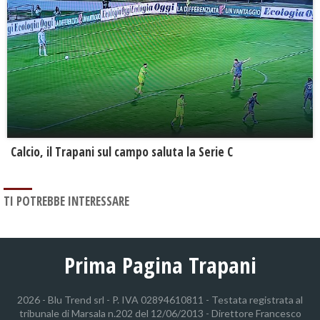
Calcio, il Trapani sul campo saluta la Serie C
TI POTREBBE INTERESSARE
Prima Pagina Trapani
2026 - Blu Trend srl - P. IVA 02894610811 - Testata registrata al
tribunale di Marsala n.202 del 12/06/2013 - Direttore Francesco