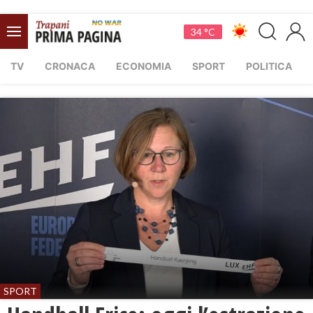
34 °C
TV
CRONACA
ECONOMIA
SPORT
POLITICA
SPORT