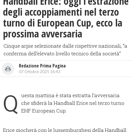
​Handball Erice: oggi l’estrazione
degli accoppiamenti nel terzo
turno di European Cup, ecco la
prossima avversaria
Cinque arpie selezionate dalle rispettive nazionali, “a
conferma dell’elevato livello tecnico della società”
Redazione Prima Pagina
07 Ottobre 2025 16:43
Q
uesta mattina è stata estratta l’avversaria
che sfiderà la Handball Erice nel terzo turno
EHF European Cup.
Erice giocherà con le lussemburghesi della Handball