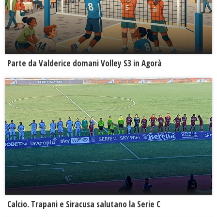
Parte da Valderice domani Volley S3 in Agorà
Calcio. Trapani e Siracusa salutano la Serie C