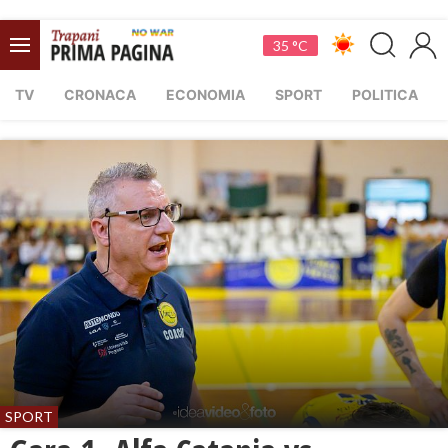
35 °C
TV
CRONACA
ECONOMIA
SPORT
POLITICA
SPORT