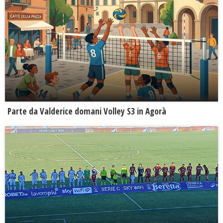
Parte da Valderice domani Volley S3 in Agorà