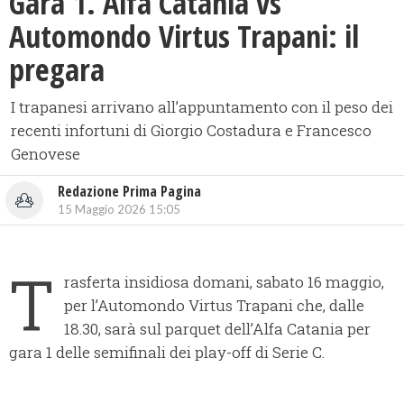
Gara 1. Alfa Catania vs
Automondo Virtus Trapani: il
pregara
I trapanesi arrivano all’appuntamento con il peso dei
recenti infortuni di Giorgio Costadura e Francesco
Genovese
Redazione Prima Pagina
15 Maggio 2026 15:05
T
rasferta insidiosa domani, sabato 16 maggio,
per l’Automondo Virtus Trapani che, dalle
18.30, sarà sul parquet dell’Alfa Catania per
gara 1 delle semifinali dei play-off di Serie C.