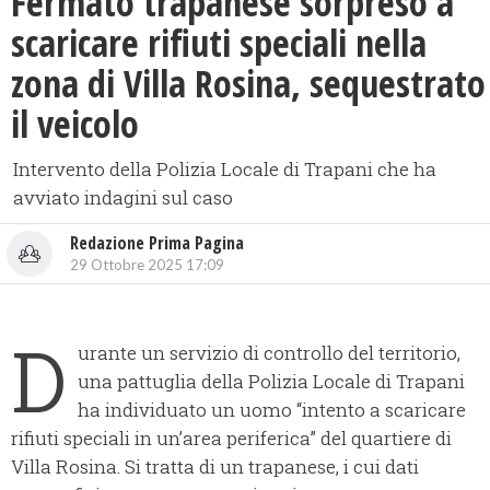
​Fermato trapanese sorpreso a
scaricare rifiuti speciali nella
zona di Villa Rosina, sequestrato
il veicolo
Intervento della Polizia Locale di Trapani che ha
avviato indagini sul caso
Redazione Prima Pagina
29 Ottobre 2025 17:09
D
urante un servizio di controllo del territorio,
una pattuglia della Polizia Locale di Trapani
ha individuato un uomo “intento a scaricare
rifiuti speciali in un’area periferica” del quartiere di
Villa Rosina. Si tratta di un trapanese, i cui dati