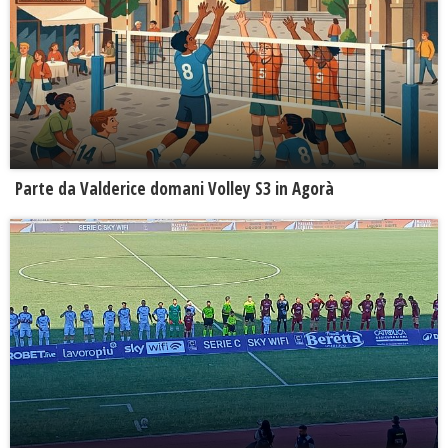
Parte da Valderice domani Volley S3 in Agorà