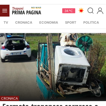
34 °C
TV
CRONACA
ECONOMIA
SPORT
POLITICA
CRONACA