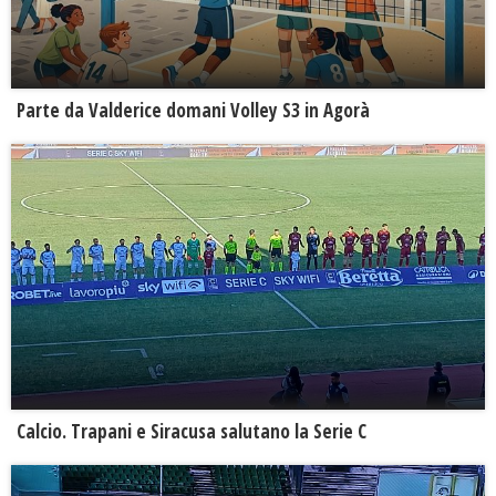
Parte da Valderice domani Volley S3 in Agorà
Calcio. Trapani e Siracusa salutano la Serie C