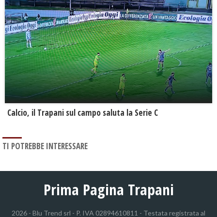
Calcio, il Trapani sul campo saluta la Serie C
TI POTREBBE INTERESSARE
Prima Pagina Trapani
2026 - Blu Trend srl - P. IVA 02894610811 - Testata registrata al