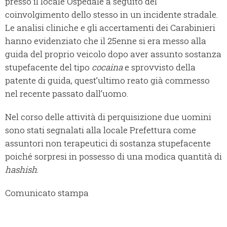
presso il locale Ospedale a seguito del
coinvolgimento dello stesso in un incidente stradale.
Le analisi cliniche e gli accertamenti dei Carabinieri
hanno evidenziato che il 25enne si era messo alla
guida del proprio veicolo dopo aver assunto sostanza
stupefacente del tipo
cocaina
e sprovvisto della
patente di guida, quest’ultimo reato già commesso
nel recente passato dall’uomo.
Nel corso delle attività di perquisizione due uomini
sono stati segnalati alla locale Prefettura come
assuntori non terapeutici di sostanza stupefacente
poiché sorpresi in possesso di una modica quantità di
hashish
.
Comunicato stampa