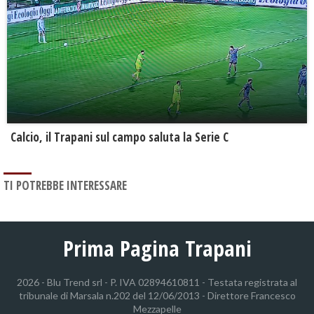
Calcio, il Trapani sul campo saluta la Serie C
TI POTREBBE INTERESSARE
Prima Pagina Trapani
2026 - Blu Trend srl - P. IVA 02894610811 - Testata registrata al
tribunale di Marsala n.202 del 12/06/2013 - Direttore Francesco
Mezzapelle