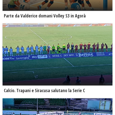
Parte da Valderice domani Volley S3 in Agorà
Calcio. Trapani e Siracusa salutano la Serie C