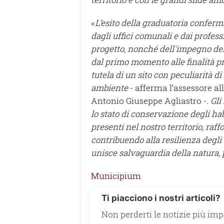
«
L’esito della graduatoria conferm
dagli uffici comunali e dai profess
progetto, nonché dell'impegno de
dal primo momento alle finalità pre
tutela di un sito con peculiarità d
ambiente
- afferma l’assessore all
Antonio Giuseppe Agliastro -
. Gl
lo stato di conservazione degli hab
presenti nel nostro territorio, raf
contribuendo alla resilienza degli
unisce salvaguardia della natura, p
Municipium
Ti piacciono i nostri articoli?
Non perderti le notizie più impo