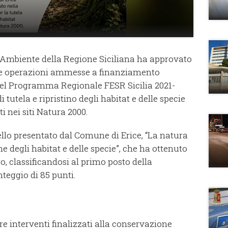
l’Ambiente della Regione Siciliana ha approvato
lle operazioni ammesse a finanziamento
 del Programma Regionale FESR Sicilia 2021-
i tutela e ripristino degli habitat e delle specie
 nei siti Natura 2000.
uello presentato dal Comune di Erice, “La natura
ne degli habitat e delle specie”, che ha ottenuto
, classificandosi al primo posto della
teggio di 85 punti.
are interventi finalizzati alla conservazione