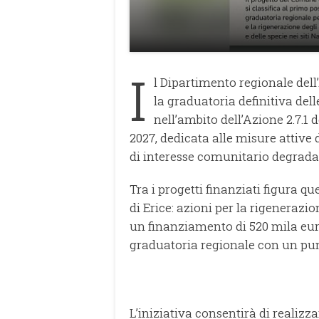
I
l Dipartimento regionale del
la graduatoria definitiva de
nell’ambito dell’Azione 2.7.1
2027, dedicata alle misure attive d
di interesse comunitario degradati
Tra i progetti finanziati figura q
di Erice: azioni per la rigenerazio
un finanziamento di 520 mila euro
graduatoria regionale con un pun
L’iniziativa consentirà di realizz