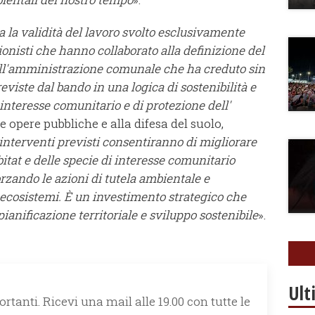
a la validità del lavoro svolto esclusivamente
ionisti che hanno collaborato alla definizione del
ll'amministrazione comunale che ha creduto sin
viste dal bando in una logica di sostenibilità e
i interesse comunitario e di protezione dell'
e opere pubbliche e alla difesa del suolo,
i interventi previsti consentiranno di migliorare
itat e delle specie di interesse comunitario
forzando le azioni di tutela ambientale e
 ecosistemi. È un investimento strategico che
ianificazione territoriale e sviluppo sostenibile
».
Ult
rtanti. Ricevi una mail alle 19.00 con tutte le