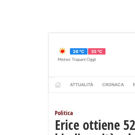
26 °C
35 °C
Meteo Trapani Oggi
ATTUALITÀ
CRONACA
Politica
Erice ottiene 52