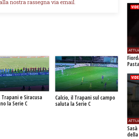
 alla nostra rassegna via email.
ATTU
Fiord
Past
. Trapani e Siracusa
Calcio, il Trapani sul campo
no la Serie C
saluta la Serie C
ATTU
Sasà 
della