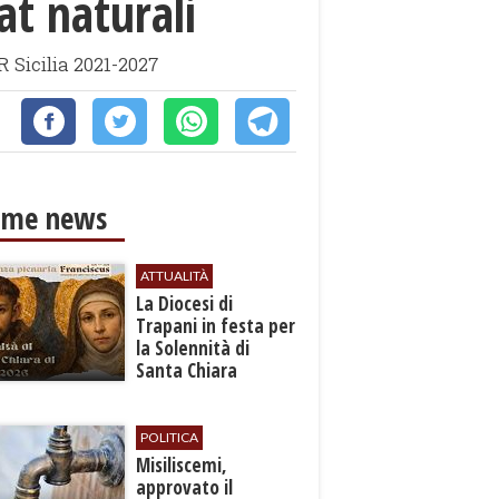
at naturali
R Sicilia 2021-2027
ime news
ATTUALITÀ
La Diocesi di
Trapani in festa per
la Solennità di
Santa Chiara
d’Assisi
POLITICA
Misiliscemi,
approvato il