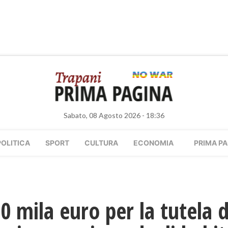
Sabato, 08 Agosto 2026 - 18:36
POLITICA
SPORT
CULTURA
ECONOMIA
PRIMA PA
0 mila euro per la tutela d