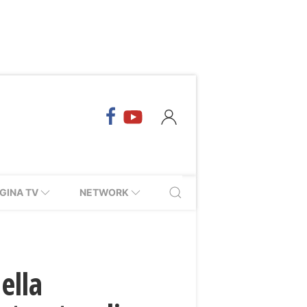
GINA TV
NETWORK
ella