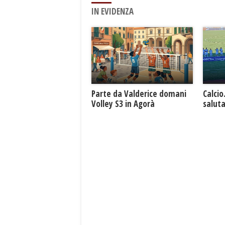
IN EVIDENZA
Parte da Valderice domani
Calcio
Volley S3 in Agorà
saluta