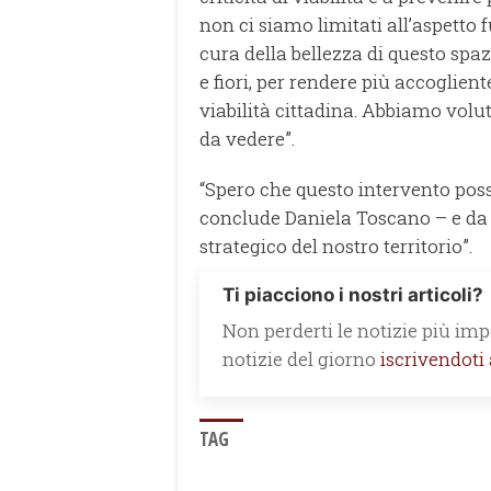
non ci siamo limitati all’aspett
cura della bellezza di questo spazi
e fiori, per rendere più accoglie
viabilità cittadina. Abbiamo volut
da vedere”.
“Spero che questo intervento possa
conclude Daniela Toscano – e da 
strategico del nostro territorio”.
Ti piacciono i nostri articoli?
Non perderti le notizie più impo
notizie del giorno
iscrivendoti
TAG