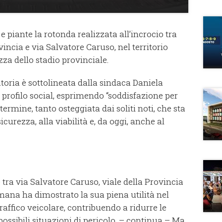
e piante la rotonda realizzata all’incrocio tra
vincia e via Salvatore Caruso, nel territorio
zza dello stadio provinciale.
toria è sottolineata dalla sindaca Daniela
profilo social, esprimendo “soddisfazione per
termine, tanto osteggiata dai soliti noti, che sta
curezza, alla viabilità e, da oggi, anche al
 tra via Salvatore Caruso, viale della Provincia
imana ha dimostrato la sua piena utilità nel
raffico veicolare, contribuendo a ridurre le
e possibili situazioni di pericolo. – continua – Ma