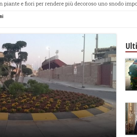
n piante e fiori per rendere più decoroso uno snodo impor
ni
Ult