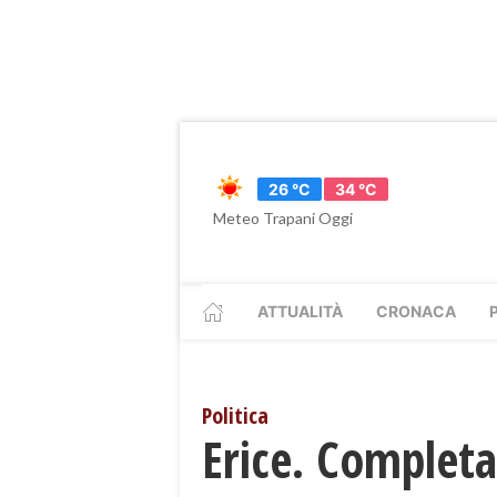
26 °C
34 °C
Meteo Trapani Oggi
ATTUALITÀ
CRONACA
Politica
​Erice. Completa