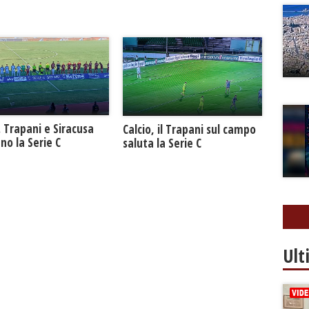
. Trapani e Siracusa
Calcio, il Trapani sul campo
no la Serie C
saluta la Serie C
Ult