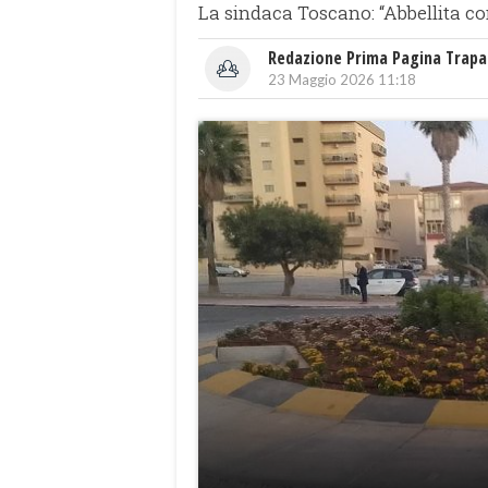
La sindaca Toscano: “Abbellita co
Redazione Prima Pagina Trapa
23 Maggio 2026 11:18