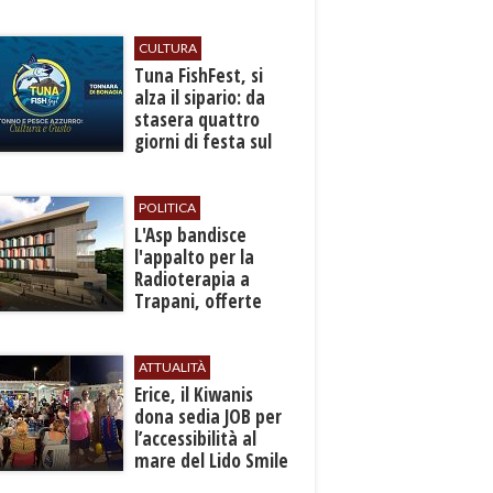
autunno
CULTURA
​Tuna FishFest, si
alza il sipario: da
stasera quattro
giorni di festa sul
mare a Bonagia
POLITICA
L'Asp bandisce
l'appalto per la
Radioterapia a
Trapani, offerte
entro l'8 ottobre
ATTUALITÀ
​Erice, il Kiwanis
dona sedia JOB per
l’accessibilità al
mare del Lido Smile