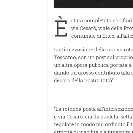
È
stata completata con fiori 
via Cesarò, viale della Pro
comunale di Erice, all’alte
L’ottimizzazione della nuova rota
Toscamo, con un post sul proprio 
un'altra opera pubblica portata a 
dando un grosso contributo alla si
decoro della nostra Città”.
“La rotonda posta all’intersezione
e via Cesarò, già da qualche sett
regolare in modo più ordinato il t
criticità di viabilità e a prevenir