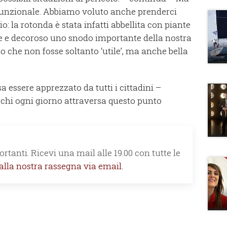
o funzionale. Abbiamo voluto anche prenderci
o: la rotonda è stata infatti abbellita con piante
nte e decoroso uno snodo importante della nostra
o che non fosse soltanto ‘utile’, ma anche bella
 essere apprezzato da tutti i cittadini –
chi ogni giorno attraversa questo punto
rtanti. Ricevi una mail alle 19.00 con tutte le
 alla nostra rassegna via email.