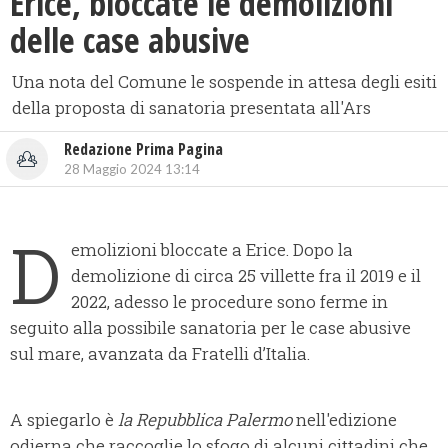
Erice, bloccate le demolizioni
delle case abusive
Una nota del Comune le sospende in attesa degli esiti
della proposta di sanatoria presentata all'Ars
Redazione Prima Pagina
28 Maggio 2024 13:14
D
emolizioni bloccate a Erice. Dopo la
demolizione di circa 25 villette fra il 2019 e il
2022, adesso le procedure sono ferme in
seguito alla possibile sanatoria per le case abusive
sul mare, avanzata da Fratelli d’Italia.
A spiegarlo è
la Repubblica Palermo
nell'edizione
odierna che raccoglie lo sfogo di alcuni cittadini che