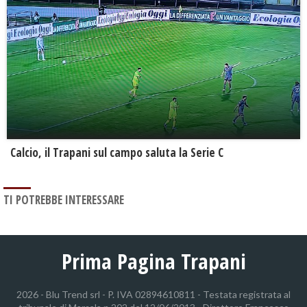
Calcio, il Trapani sul campo saluta la Serie C
TI POTREBBE INTERESSARE
Prima Pagina Trapani
2026 - Blu Trend srl - P. IVA 02894610811 - Testata registrata al