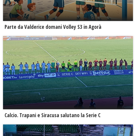
Parte da Valderice domani Volley S3 in Agorà
Calcio. Trapani e Siracusa salutano la Serie C