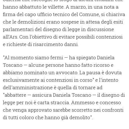
hanno abbattuto le villette. A marzo, in una nota a
firma del capo ufficio tecnico del Comune, si chiariva
che le demolizioni erano sospese in attesa degli esiti
parlamentari del disegno di legge in discussione
all’Ars. Con l'obiettivo di evitare possibili contenziosi
e richieste di risarcimento danni.
"Al momento siamo fermi — ha spiegato Daniela
Toscano — alcune persone hanno fatto ricorso e
abbiamo nominato un avvocato. La pausa è dovuta
esclusivamente ai contenziosi in corso" e l'intento
dell'amministrazione è quella di tornare ad
"abbattere — assicura Daniela Toscano — il disegno di
legge per noi è carta straccia. Ammesso e concesso
che venga approvato sarebbe scorretto nei confronti
di tutti coloro che hanno già demolito".