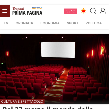
35 °C
TV
CRONACA
ECONOMIA
SPORT
POLITICA
CULTURA E SPETTACOLO