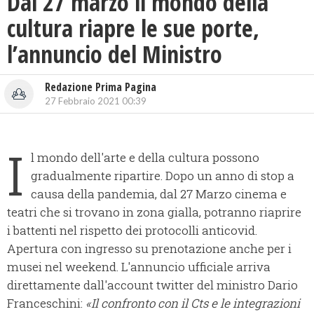
Dal 27 marzo il mondo della
cultura riapre le sue porte,
l’annuncio del Ministro
Redazione Prima Pagina
27 Febbraio 2021 00:39
I
l mondo dell'arte e della cultura possono
gradualmente ripartire. Dopo un anno di stop a
causa della pandemia, dal 27 Marzo cinema e
teatri che si trovano in zona gialla, potranno riaprire
i battenti nel rispetto dei protocolli anticovid.
Apertura con ingresso su prenotazione anche per i
musei nel weekend. L'annuncio ufficiale arriva
direttamente dall'account twitter del ministro Dario
Franceschini:
«Il confronto con il Cts e le integrazioni