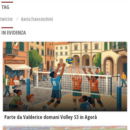
TAG
twitter
dario franceschini
IN EVIDENZA
Parte da Valderice domani Volley S3 in Agorà