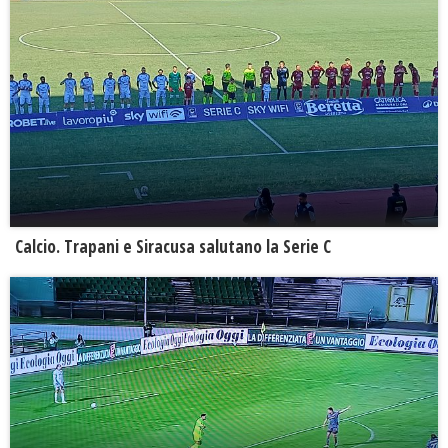
Calcio. Trapani e Siracusa salutano la Serie C