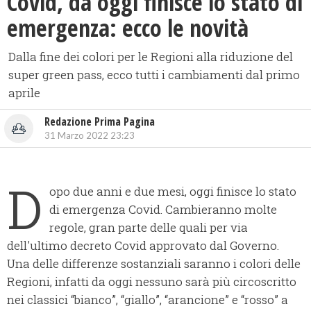
Covid, da oggi finisce lo stato di
emergenza: ecco le novità
Dalla fine dei colori per le Regioni alla riduzione del
super green pass, ecco tutti i cambiamenti dal primo
aprile
Redazione Prima Pagina
31 Marzo 2022 23:23
D
opo due anni e due mesi, oggi finisce lo stato
di emergenza Covid. Cambieranno molte
regole, gran parte delle quali per via
dell'ultimo decreto Covid approvato dal Governo.
Una delle differenze sostanziali saranno i colori delle
Regioni, infatti da oggi nessuno sarà più circoscritto
nei classici “bianco”, “giallo”, “arancione” e “rosso” a