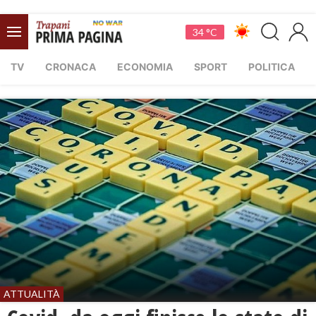
34 °C
TV
CRONACA
ECONOMIA
SPORT
POLITICA
ATTUALITÀ