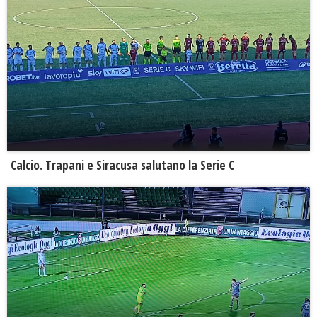
Calcio. Trapani e Siracusa salutano la Serie C