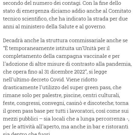
secondo del numero dei contagi. Con la fine dello
stato di emergenza diciamo addio anche al Comitato
tecnico scientifico, che ha indicato la strada per due
anni al ministero della Salute e al governo.
Decadrà anche la struttura commissariale anche se
"È temporaneamente istituita un'Unità per il
completamento della campagna vaccinale e per
l'adozione di altre misure di contrasto alla pandemia,
che opera fino al 31 dicembre 2022", si legge
nell'ultimo decreto Covid. Viene ridotto
drasticamente l'utilizzo del super green pass, che
rimane solo per palestre, piscine, centri culturali,
feste, congressi, convegni, casinò e discoteche; torna
il green pass base per tutti i lavoratori, così come sui
mezzi pubblici – sia locali che a lunga percorrenza -,
per le attività all'aperto, ma anche in bar e ristoranti
sia dentro che fuori.