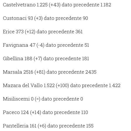
Castelvetrano 1.225 (+43) dato precedente 1.182
Custonaci 93 (+3) dato precedente 90
Erice 373 (+12) dato precedente 361
Favignana 47 (-4) dato precedente 51
Gibellina 188 (+7) dato precedente 181
Marsala 2516 (+81) dato precedente 2435
Mazara del Vallo 1.522 (+100) dato precedente 1.422
Misiliscemi 0 (=) dato precedente 0
Paceco 124 (+14) dato precedente 110
Pantelleria 161 (+6) dato precedente 155