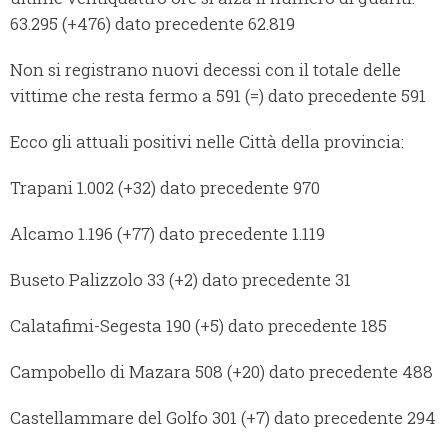
63.295 (+476) dato precedente 62.819
Non si registrano nuovi decessi con il totale delle
vittime che resta fermo a 591 (=) dato precedente 591
Ecco gli attuali positivi nelle Città della provincia:
Trapani 1.002 (+32) dato precedente 970
Alcamo 1.196 (+77) dato precedente 1.119
Buseto Palizzolo 33 (+2) dato precedente 31
Calatafimi-Segesta 190 (+5) dato precedente 185
Campobello di Mazara 508 (+20) dato precedente 488
Castellammare del Golfo 301 (+7) dato precedente 294