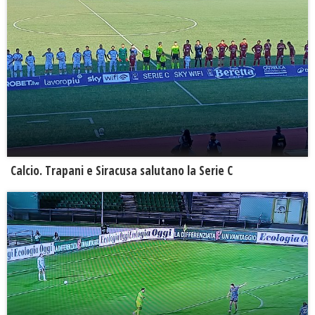
Calcio. Trapani e Siracusa salutano la Serie C