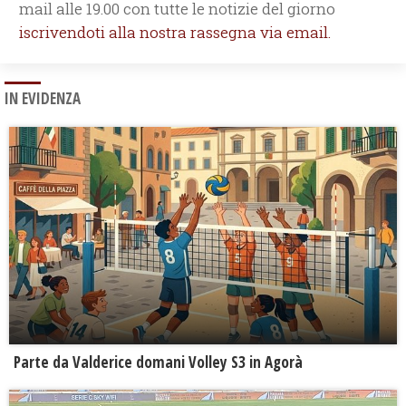
mail alle 19.00 con tutte le notizie del giorno
iscrivendoti alla nostra rassegna via email.
IN EVIDENZA
Parte da Valderice domani Volley S3 in Agorà