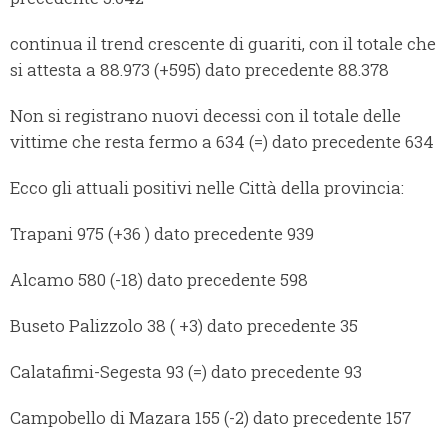
continua il trend crescente di guariti, con il totale che
si attesta a 88.973 (+595) dato precedente 88.378
Non si registrano nuovi decessi con il totale delle
vittime che resta fermo a 634 (=) dato precedente 634
Ecco gli attuali positivi nelle Città della provincia:
Trapani 975 (+36 ) dato precedente 939
Alcamo 580 (-18) dato precedente 598
Buseto Palizzolo 38 ( +3) dato precedente 35
Calatafimi-Segesta 93 (=) dato precedente 93
Campobello di Mazara 155 (-2) dato precedente 157