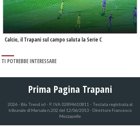
Calcio, il Trapani sul campo saluta la Serie C
TI POTREBBE INTERESSARE
Prima Pagina Trapani
2026 - Blu Trend srl - P. IVA 02894610811 - Testata registrata al
tribunale di Marsala n.202 del 12/06/2013 - Direttore Francesco
Mezzapelle