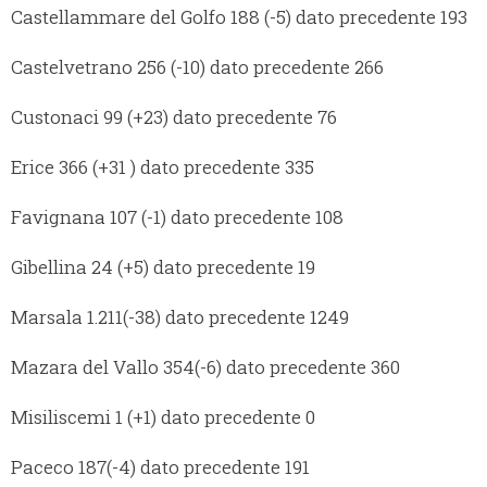
Castellammare del Golfo 188 (-5) dato precedente 193
Castelvetrano 256 (-10) dato precedente 266
Custonaci 99 (+23) dato precedente 76
Erice 366 (+31 ) dato precedente 335
Favignana 107 (-1) dato precedente 108
Gibellina 24 (+5) dato precedente 19
Marsala 1.211(-38) dato precedente 1249
Mazara del Vallo 354(-6) dato precedente 360
Misiliscemi 1 (+1) dato precedente 0
Paceco 187(-4) dato precedente 191