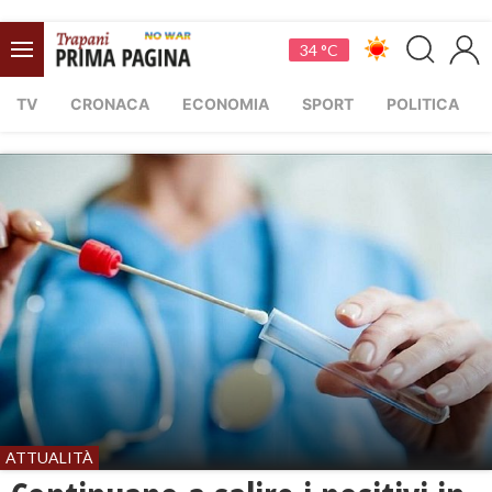
34 °C
TV
CRONACA
ECONOMIA
SPORT
POLITICA
ATTUALITÀ