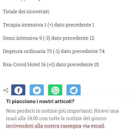
Totale dei ricoverati:
Terapia intensiva 1 (=) dato precedente 1
Semi-intensiva 9 (-3) dato precedente 12
Degenza ordinaria 73 (-1) dato precedente 74
Rsa-Covid Hotel 16 (+1) dato precedente 15
Ti piacciono i nostri articoli?
Non perderti le notizie più importanti. Ricevi una
mail alle 19.00 con tutte le notizie del giorno
iscrivendoti alla nostra rassegna via email.