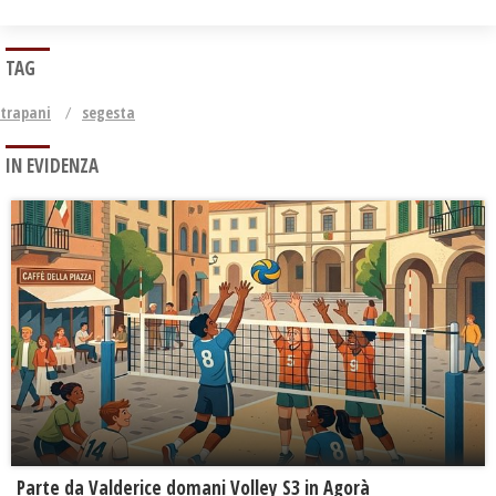
TAG
trapani
segesta
IN EVIDENZA
Parte da Valderice domani Volley S3 in Agorà