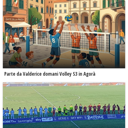
Parte da Valderice domani Volley S3 in Agorà