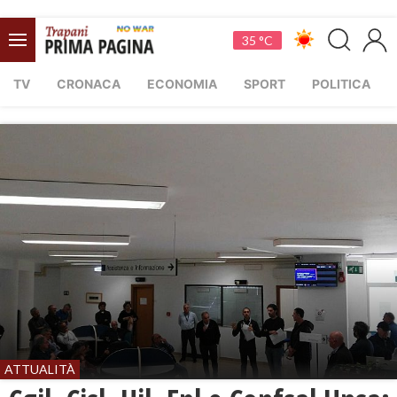
35 °C
TV
CRONACA
ECONOMIA
SPORT
POLITICA
ATTUALITÀ