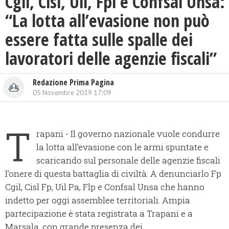
Cgil, Cisl, Uil, Fpl e Confsal Unsa:
“La lotta all’evasione non può
essere fatta sulle spalle dei
lavoratori delle agenzie fiscali”
Redazione Prima Pagina
05 Novembre 2019 17:09
T
rapani - Il governo nazionale vuole condurre
la lotta all’evasione con le armi spuntate e
scaricando sul personale delle agenzie fiscali
l’onere di questa battaglia di civiltà. A denunciarlo Fp
Cgil, Cisl Fp, Uil Pa, Flp e Confsal Unsa che hanno
indetto per oggi assemblee territoriali. Ampia
partecipazione è stata registrata a Trapani e a
Marsala, con grande presenza dei