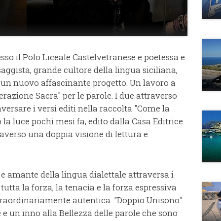
so il Polo Liceale Castelvetranese e poetessa e
aggista, grande cultore della lingua siciliana,
 un nuovo affascinante progetto. Un lavoro a
azione Sacra" per le parole. I due attraverso
ersare i versi editi nella raccolta "Come la
 la luce pochi mesi fa, edito dalla Casa Editrice
traverso una doppia visione di lettura e
 amante della lingua dialettale attraversa i
utta la forza, la tenacia e la forza espressiva
straordinariamente autentica. "Doppio Unisono"
e e un inno alla Bellezza delle parole che sono