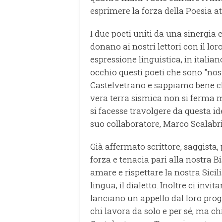
esprimere la forza della Poesia a
I due poeti uniti da una sinergia 
donano ai nostri lettori con il 
espressione linguistica, in italiano 
occhio questi poeti che sono "nost
Castelvetrano e sappiamo bene c
vera terra sismica non si ferma 
si facesse travolgere da questa id
suo collaboratore, Marco Scalabr
Già affermato scrittore, saggista, 
forza e tenacia pari alla nostra B
amare e rispettare la nostra Sicil
lingua, il dialetto. Inoltre ci invit
lanciano un appello dal loro prog
chi lavora da solo e per sé, ma ch