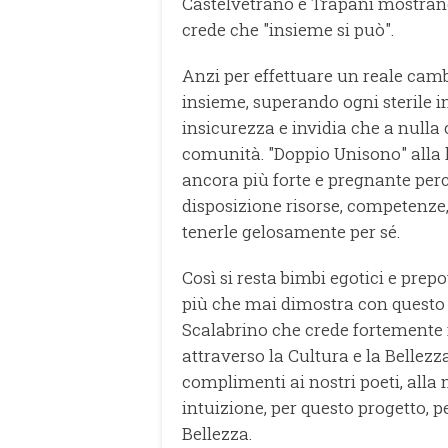
Castelvetrano e Trapani mostrano
crede che "insieme si può".
Anzi per effettuare un reale cam
insieme, superando ogni sterile i
insicurezza e invidia che a nulla
comunità. "Doppio Unisono" alla 
ancora più forte e pregnante perch
disposizione risorse, competenze, a
tenerle gelosamente per sé.
Così si resta bimbi egotici e prep
più che mai dimostra con questo 
Scalabrino che crede fortemente ne
attraverso la Cultura e la Bellezza
complimenti ai nostri poeti, alla
intuizione, per questo progetto, p
Bellezza.