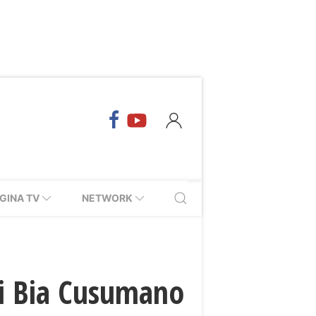
GINA TV
NETWORK
ti Bia Cusumano