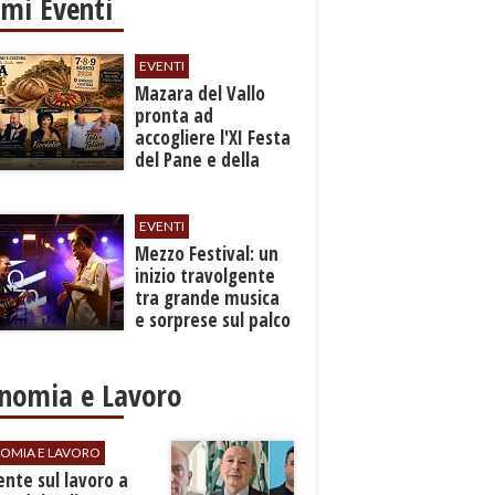
imi Eventi
EVENTI
Mazara del Vallo
pronta ad
accogliere l'XI Festa
del Pane e della
Pasta
EVENTI
Mezzo Festival: un
inizio travolgente
tra grande musica
e sorprese sul palco
nomia e Lavoro
OMIA E LAVORO
dente sul lavoro a