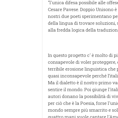
"l'unica difesa possibile alle offe
Cesare Pavese. Doppio Unisono è u
nostri due poeti sperimentano per
della lingua di trovare soluzioni,
alla fredda logica della traduzione
In questo progetto c' è molto di pi
consapevole di voler proteggere, c
terribile erosione linguistica c
quasi inconsapevole perché l’itali
Ma il dialetto è il nostro primo va
sentire il mondo. Poi giunge l'ita
autori donano la possibilità di vi
per ciò che è la Poesia, forse l'un
mondo sempre più smarrito e sol
quattro mani vuole cantare l'Amore