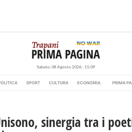
Sabato, 08 Agosto 2026 - 15:09
POLITICA
SPORT
CULTURA
ECONOMIA
PRIMA PA
isono, sinergia tra i poe