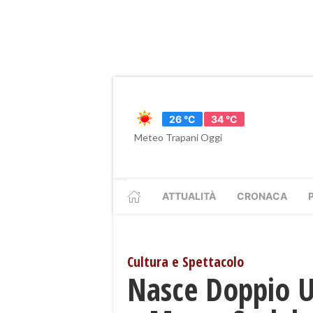
26 °C
34 °C
Meteo Trapani Oggi
ATTUALITÀ
CRONACA
Cultura e Spettacolo
Nasce Doppio Un