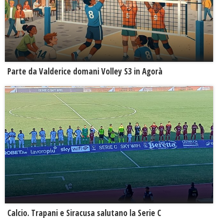
Parte da Valderice domani Volley S3 in Agorà
Calcio. Trapani e Siracusa salutano la Serie C