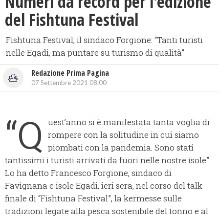
Numeri da record per l'edizione
del Fishtuna Festival
Fishtuna Festival, il sindaco Forgione: “Tanti turisti
nelle Egadi, ma puntare su turismo di qualità”
Redazione Prima Pagina
07 Settembre 2021 08:00
“Q
uest’anno si è manifestata tanta voglia di
rompere con la solitudine in cui siamo
piombati con la pandemia. Sono stati
tantissimi i turisti arrivati da fuori nelle nostre isole”.
Lo ha detto Francesco Forgione, sindaco di
Favignana e isole Egadi, ieri sera, nel corso del talk
finale di “Fishtuna Festival”, la kermesse sulle
tradizioni legate alla pesca sostenibile del tonno e al