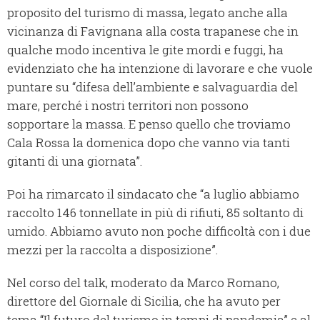
proposito del turismo di massa, legato anche alla
vicinanza di Favignana alla costa trapanese che in
qualche modo incentiva le gite mordi e fuggi, ha
evidenziato che ha intenzione di lavorare e che vuole
puntare su “difesa dell’ambiente e salvaguardia del
mare, perché i nostri territori non possono
sopportare la massa. E penso quello che troviamo
Cala Rossa la domenica dopo che vanno via tanti
gitanti di una giornata”.
Poi ha rimarcato il sindacato che “a luglio abbiamo
raccolto 146 tonnellate in più di rifiuti, 85 soltanto di
umido. Abbiamo avuto non poche difficoltà con i due
mezzi per la raccolta a disposizione”.
Nel corso del talk, moderato da Marco Romano,
direttore del Giornale di Sicilia, che ha avuto per
tema “Il futuro del turismo in tempi di pandemia” e al