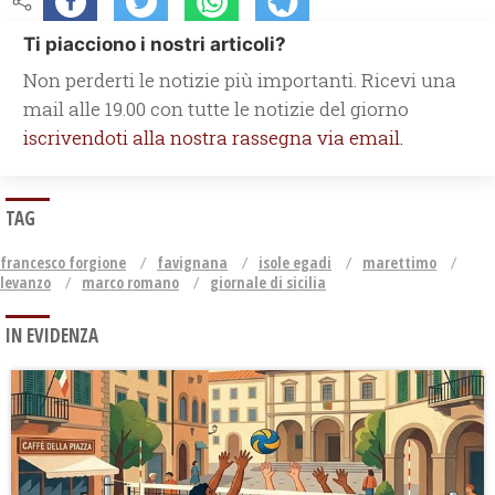
Ti piacciono i nostri articoli?
Non perderti le notizie più importanti. Ricevi una
mail alle 19.00 con tutte le notizie del giorno
iscrivendoti alla nostra rassegna via email.
TAG
francesco forgione
favignana
isole egadi
marettimo
levanzo
marco romano
giornale di sicilia
IN EVIDENZA