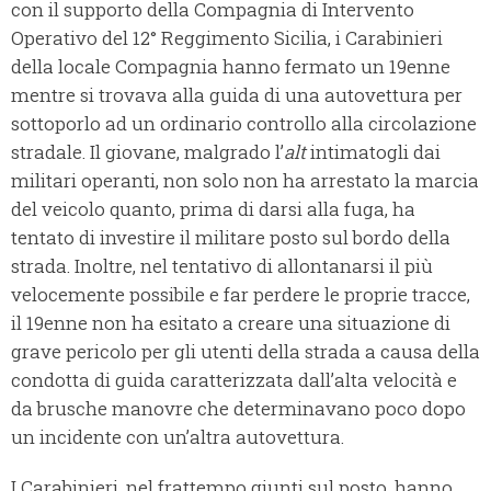
con il supporto della Compagnia di Intervento
Operativo del 12° Reggimento Sicilia, i Carabinieri
della locale Compagnia hanno fermato un 19enne
mentre si trovava alla guida di una autovettura per
sottoporlo ad un ordinario controllo alla circolazione
stradale. Il giovane, malgrado l’
alt
intimatogli dai
militari operanti, non solo non ha arrestato la marcia
del veicolo quanto, prima di darsi alla fuga, ha
tentato di investire il militare posto sul bordo della
strada. Inoltre, nel tentativo di allontanarsi il più
velocemente possibile e far perdere le proprie tracce,
il 19enne non ha esitato a creare una situazione di
grave pericolo per gli utenti della strada a causa della
condotta di guida caratterizzata dall’alta velocità e
da brusche manovre che determinavano poco dopo
un incidente con un’altra autovettura.
I Carabinieri, nel frattempo giunti sul posto, hanno