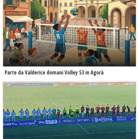
Parte da Valderice domani Volley S3 in Agorà