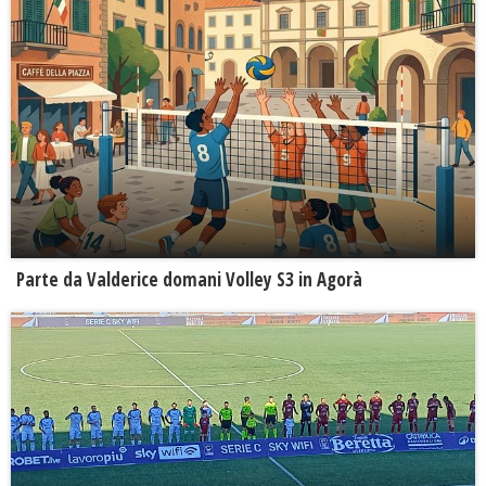
Parte da Valderice domani Volley S3 in Agorà