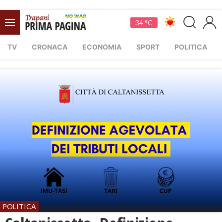
34 °C
TV
CRONACA
ECONOMIA
SPORT
POLITICA
POLITICA