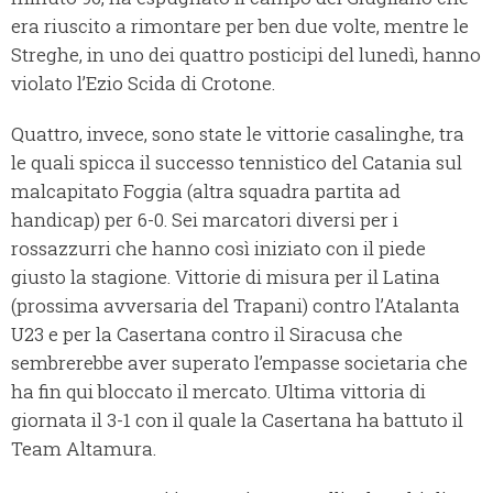
era riuscito a rimontare per ben due volte, mentre le
Streghe, in uno dei quattro posticipi del lunedì, hanno
violato l’Ezio Scida di Crotone.
Quattro, invece, sono state le vittorie casalinghe, tra
le quali spicca il successo tennistico del Catania sul
malcapitato Foggia (altra squadra partita ad
handicap) per 6-0. Sei marcatori diversi per i
rossazzurri che hanno così iniziato con il piede
giusto la stagione. Vittorie di misura per il Latina
(prossima avversaria del Trapani) contro l’Atalanta
U23 e per la Casertana contro il Siracusa che
sembrerebbe aver superato l’empasse societaria che
ha fin qui bloccato il mercato. Ultima vittoria di
giornata il 3-1 con il quale la Casertana ha battuto il
Team Altamura.