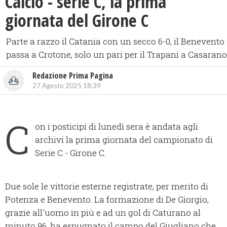
​Calcio - serie C, la prima
giornata del Girone C
Parte a razzo il Catania con un secco 6-0, il Benevento
passa a Crotone, solo un pari per il Trapani a Casarano
Redazione Prima Pagina
27 Agosto 2025 18:39
C
on i posticipi di lunedì sera è andata agli
archivi la prima giornata del campionato di
Serie C - Girone C.
Due sole le vittorie esterne registrate, per merito di
Potenza e Benevento. La formazione di De Giorgio,
grazie all'uomo in più e ad un gol di Caturano al
minuto 96, ha espugnato il campo del Giugliano che