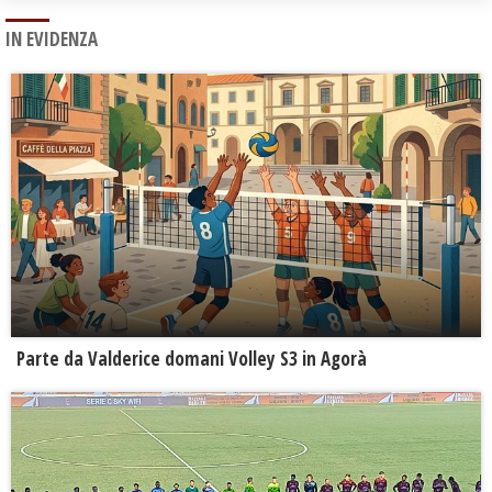
IN EVIDENZA
Parte da Valderice domani Volley S3 in Agorà