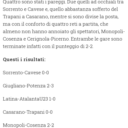
Quattro sono stati i pareggi. Due quelli ad occhiali tra
Sorrento e Cavese e, quello abbastanza sofferto del
Trapani a Casarano, mentre si sono divise la posta,
ma con il conforto di quattro reti a partita, che
almeno non hanno annoiato gli spettatori, Monopoli-
Cosenza e Cerignola-Picerno. Entrambe le gare sono
terminate infatti con il punteggio di 2-2.
Questi i risultati:
Sorrento-Cavese 0-0
Giugliano-Potenza 2-3
Latina-AtalantaU23 1-0
Casarano-Trapani 0-0
Monopoli-Cosenza 2-2