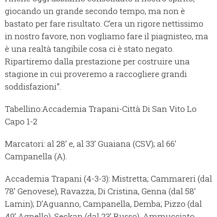
giocando un grande secondo tempo, ma non è
bastato per fare risultato. C’era un rigore nettissimo
in nostro favore, non vogliamo fare il piagnisteo, ma
è una realtà tangibile cosa ci è stato negato.
Ripartiremo dalla prestazione per costruire una
stagione in cui proveremo a raccogliere grandi
soddisfazioni”.
Tabellino:Accademia Trapani-Città Di San Vito Lo
Capo 1-2
Marcatori: al 28’ e, al 33’ Guaiana (CSV); al 66’
Campanella (A).
Accademia Trapani (4-3-3): Mistretta; Cammareri (dal
78’ Genovese), Ravazza, Di Cristina, Genna (dal 58’
Lamin); D’Aguanno, Campanella, Demba; Pizzo (dal
49’ Agnello), Seckan (dal 23’ Russo), Ammucciato.