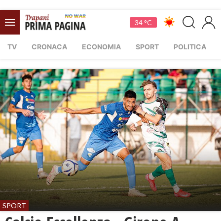
34 °C
TV
CRONACA
ECONOMIA
SPORT
POLITICA
SPORT