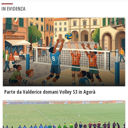
IN EVIDENZA
Parte da Valderice domani Volley S3 in Agorà