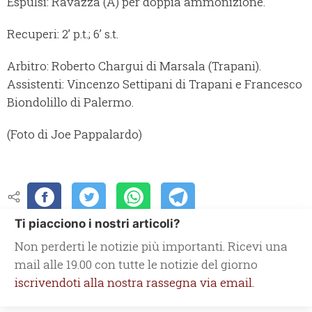
Espulsi: Ravazza (A) per doppia ammonizione.
Recuperi: 2’ p.t.; 6’ s.t.
Arbitro: Roberto Chargui di Marsala (Trapani).
Assistenti: Vincenzo Settipani di Trapani e Francesco
Biondolillo di Palermo.
(Foto di Joe Pappalardo)
Ti piacciono i nostri articoli?
Non perderti le notizie più importanti. Ricevi una
mail alle 19.00 con tutte le notizie del giorno
iscrivendoti alla nostra rassegna via email.