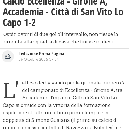
​Calcio Eccellenza - Girone A,
Accademia - Città di San Vito Lo
Capo 1-2
Ospiti avanti di due gol all'intervallo, non riesce la
rimonta alla squadra di casa che finisce in dieci
Redazione Prima Pagina
26 Ottobre 2025 17:54
L'
atteso derby valido per la giornata numero 7
del campionato di Eccellenza - Girone A, tra
Accademia Trapani e Città di San Vito Lo
Capo si chiude con la vittoria della formazione
ospite, che sfrutta un ottimo primo tempo e la
doppietta di Simone Guaiana (il primo su calcio di
rigore concesso per fallo di Ravazza su Bulades), per