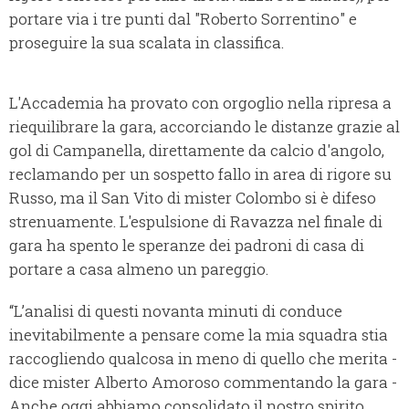
portare via i tre punti dal "Roberto Sorrentino" e
proseguire la sua scalata in classifica.
L'Accademia ha provato con orgoglio nella ripresa a
riequilibrare la gara, accorciando le distanze grazie al
gol di Campanella, direttamente da calcio d'angolo,
reclamando per un sospetto fallo in area di rigore su
Russo, ma il San Vito di mister Colombo si è difeso
strenuamente. L'espulsione di Ravazza nel finale di
gara ha spento le speranze dei padroni di casa di
portare a casa almeno un pareggio.
“L’analisi di questi novanta minuti di conduce
inevitabilmente a pensare come la mia squadra stia
raccogliendo qualcosa in meno di quello che merita -
dice mister Alberto Amoroso commentando la gara -
Anche oggi abbiamo consolidato il nostro spirito,