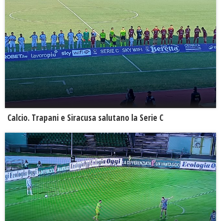
Calcio. Trapani e Siracusa salutano la Serie C