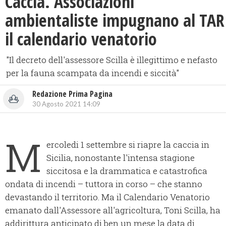
Caccia. Associazioni
ambientaliste impugnano al TAR
il calendario venatorio
"Il decreto dell'assessore Scilla è illegittimo e nefasto
per la fauna scampata da incendi e siccità"
Redazione Prima Pagina
30 Agosto 2021 14:09
M
ercoledi 1 settembre si riapre la caccia in
Sicilia, nonostante l'intensa stagione
siccitosa e la drammatica e catastrofica
ondata di incendi – tuttora in corso – che stanno
devastando il territorio. Ma il Calendario Venatorio
emanato dall'Assessore all'agricoltura, Toni Scilla, ha
addirittura anticipato di ben un mese la data di