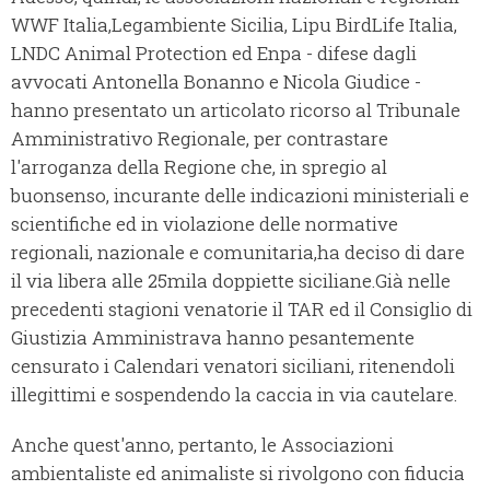
WWF Italia,Legambiente Sicilia, Lipu BirdLife Italia,
LNDC Animal Protection ed Enpa - difese dagli
avvocati Antonella Bonanno e Nicola Giudice -
hanno presentato un articolato ricorso al Tribunale
Amministrativo Regionale, per contrastare
l'arroganza della Regione che, in spregio al
buonsenso, incurante delle indicazioni ministeriali e
scientifiche ed in violazione delle normative
regionali, nazionale e comunitaria,ha deciso di dare
il via libera alle 25mila doppiette siciliane.Già nelle
precedenti stagioni venatorie il TAR ed il Consiglio di
Giustizia Amministrava hanno pesantemente
censurato i Calendari venatori siciliani, ritenendoli
illegittimi e sospendendo la caccia in via cautelare.
Anche quest'anno, pertanto, le Associazioni
ambientaliste ed animaliste si rivolgono con fiducia