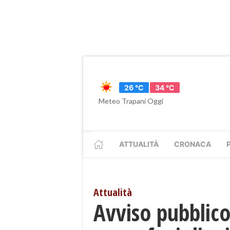
26 °C
34 °C
Meteo Trapani Oggi
ATTUALITÀ
CRONACA
Attualità
Avviso pubblico