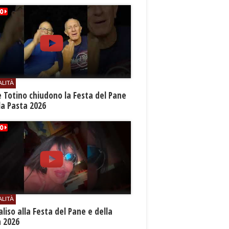
ALITÀ
e Totino chiudono la Festa del Pane
la Pasta 2026
ALITÀ
aliso alla Festa del Pane e della
a 2026