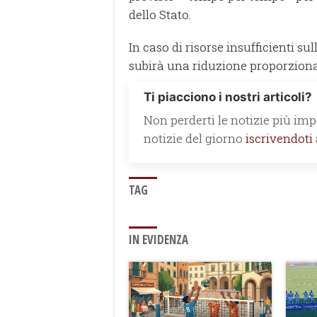
dello Stato.
In caso di risorse insufficienti s
subirà una riduzione proporziona
Ti piacciono i nostri articoli?
Non perderti le notizie più impo
notizie del giorno
iscrivendoti
TAG
IN EVIDENZA