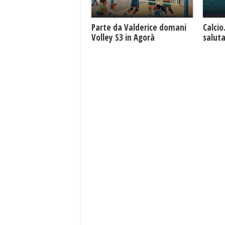
Parte da Valderice domani
Calcio
Volley S3 in Agorà
saluta