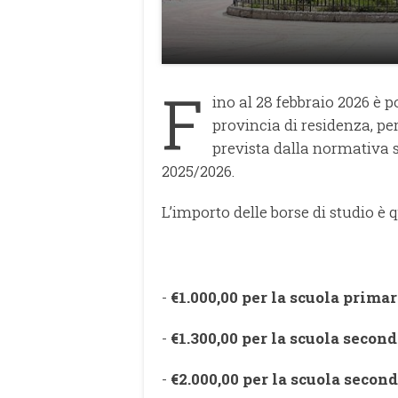
F
ino al 28 febbraio 2026 è p
provincia di residenza, per
prevista dalla normativa 
2025/2026.
L’importo delle borse di studio è
-
€1.000,00 per la scuola primar
-
€1.300,00 per la scuola second
-
€2.000,00 per la scuola second