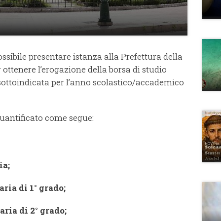
ossibile presentare istanza alla Prefettura della
 ottenere l’erogazione della borsa di studio
sottoindicata per l’anno scolastico/accademico
 quantificato come segue:
ia;
aria di 1° grado;
aria di 2° grado;