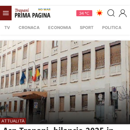
34 °C
TV
CRONACA
ECONOMIA
SPORT
POLITICA
ATTUALITÀ