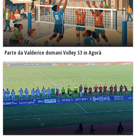
Parte da Valderice domani Volley S3 in Agorà