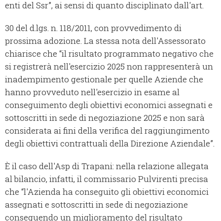
enti del Ssr”, ai sensi di quanto disciplinato dall'art.
30 del d.lgs. n. 118/2011, con provvedimento di
prossima adozione. La stessa nota dell'Assessorato
chiarisce che “il risultato programmato negativo che
si registrerà nell'esercizio 2025 non rappresenterà un
inadempimento gestionale per quelle Aziende che
hanno provveduto nell'esercizio in esame al
conseguimento degli obiettivi economici assegnati e
sottoscritti in sede di negoziazione 2025 e non sarà
considerata ai fini della verifica del raggiungimento
degli obiettivi contrattuali della Direzione Aziendale”.
È il caso dell'Asp di Trapani: nella relazione allegata
al bilancio, infatti, il commissario Pulvirenti precisa
che “l'Azienda ha conseguito gli obiettivi economici
assegnati e sottoscritti in sede di negoziazione
conseguendo un miglioramento del risultato