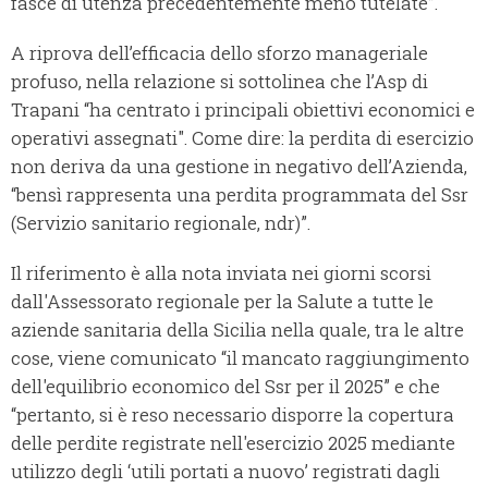
fasce di utenza precedentemente meno tutelate”.
A riprova dell’efficacia dello sforzo manageriale
profuso, nella relazione si sottolinea che l’Asp di
Trapani “ha centrato i principali obiettivi economici e
operativi assegnati". Come dire: la perdita di esercizio
non deriva da una gestione in negativo dell’Azienda,
“bensì rappresenta una perdita programmata del Ssr
(Servizio sanitario regionale, ndr)”.
Il riferimento è alla nota inviata nei giorni scorsi
dall'Assessorato regionale per la Salute a tutte le
aziende sanitaria della Sicilia nella quale, tra le altre
cose, viene comunicato “il mancato raggiungimento
dell'equilibrio economico del Ssr per il 2025” e che
“pertanto, si è reso necessario disporre la copertura
delle perdite registrate nell'esercizio 2025 mediante
utilizzo degli ‘utili portati a nuovo’ registrati dagli