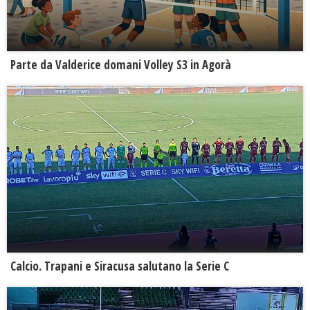
Parte da Valderice domani Volley S3 in Agorà
Calcio. Trapani e Siracusa salutano la Serie C