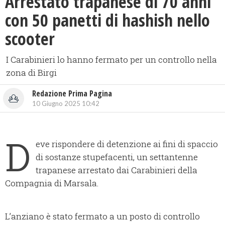
​Arrestato trapanese di 70 anni
con 50 panetti di hashish nello
scooter
I Carabinieri lo hanno fermato per un controllo nella
zona di Birgi
Redazione Prima Pagina
10 Giugno 2025 10:42
D
eve rispondere di detenzione ai fini di spaccio
di sostanze stupefacenti, un settantenne
trapanese arrestato dai Carabinieri della
Compagnia di Marsala.
L’anziano è stato fermato a un posto di controllo