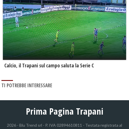
Calcio, il Trapani sul campo saluta la Serie C
TI POTREBBE INTERESSARE
Prima Pagina Trapani
2026 - Blu Trend srl - P. IVA 02894610811 - Testata registrata al