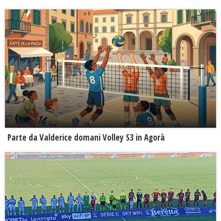
Parte da Valderice domani Volley S3 in Agorà