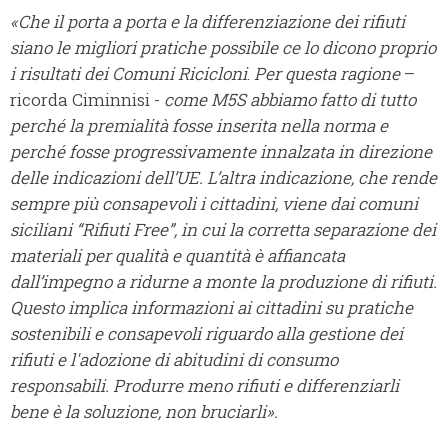
«Che il porta a porta e la differenziazione dei rifiuti
siano le migliori pratiche possibile ce lo dicono proprio
i risultati dei Comuni Ricicloni
.
Per questa ragione
–
ricorda Ciminnisi -
come M5S abbiamo fatto di tutto
perché la premialità fosse inserita nella norma e
perché fosse progressivamente innalzata in direzione
delle indicazioni dell’UE. L’altra indicazione, che rende
sempre più consapevoli i cittadini, viene dai comuni
siciliani “Rifiuti Free”, in cui la corretta separazione dei
materiali per qualità e quantità è affiancata
dall’impegno a ridurne a monte la produzione di rifiuti.
Questo implica informazioni ai cittadini su pratiche
sostenibili e consapevoli riguardo alla gestione dei
rifiuti e l'adozione di abitudini di consumo
responsabili. Produrre meno rifiuti e differenziarli
bene è la soluzione, non bruciarli
».