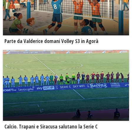
Parte da Valderice domani Volley S3 in Agorà
Calcio. Trapani e Siracusa salutano la Serie C