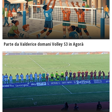
Parte da Valderice domani Volley S3 in Agorà