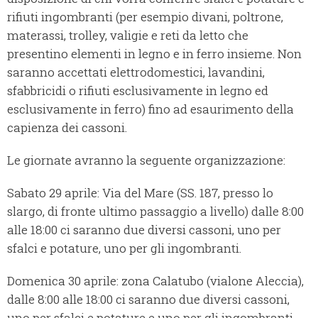
rifiuti ingombranti (per esempio divani, poltrone,
materassi, trolley, valigie e reti da letto che
presentino elementi in legno e in ferro insieme. Non
saranno accettati elettrodomestici, lavandini,
sfabbricidi o rifiuti esclusivamente in legno ed
esclusivamente in ferro) fino ad esaurimento della
capienza dei cassoni.
Le giornate avranno la seguente organizzazione:
Sabato 29 aprile: Via del Mare (SS. 187, presso lo
slargo, di fronte ultimo passaggio a livello) dalle 8:00
alle 18:00 ci saranno due diversi cassoni, uno per
sfalci e potature, uno per gli ingombranti.
Domenica 30 aprile: zona Calatubo (vialone Aleccia),
dalle 8:00 alle 18:00 ci saranno due diversi cassoni,
uno per sfalci e potature e uno per gli ingombranti.