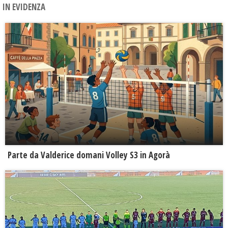
IN EVIDENZA
Parte da Valderice domani Volley S3 in Agorà