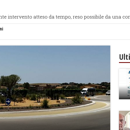
nte intervento atteso da tempo, reso possibile da una con
ni
Ult