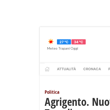
27 °C
34 °C
Meteo Trapani Oggi
ATTUALITÀ
CRONACA
Politica
Agrigento. Nuov