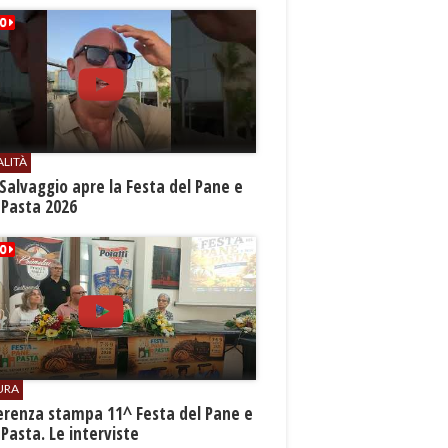
ALITÀ
Salvaggio apre la Festa del Pane e
 Pasta 2026
URA
erenza stampa 11^ Festa del Pane e
 Pasta. Le interviste