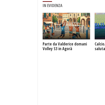
IN EVIDENZA
Parte da Valderice domani
Calcio
Volley S3 in Agorà
saluta