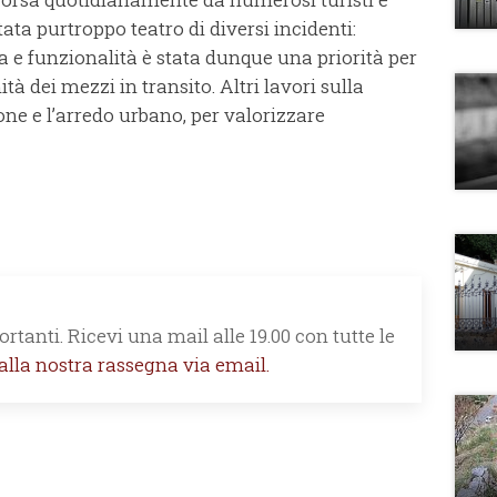
stata purtroppo teatro di diversi incidenti:
za e funzionalità è stata dunque una priorità per
tà dei mezzi in transito. Altri lavori sulla
one e l’arredo urbano, per valorizzare
rtanti. Ricevi una mail alle 19.00 con tutte le
 alla nostra rassegna via email.