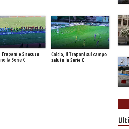
. Trapani e Siracusa
Calcio, il Trapani sul campo
no la Serie C
saluta la Serie C
Ult