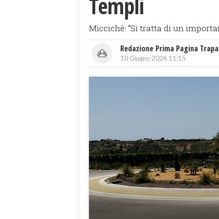
Templi
Miccichè: “Si tratta di un importa
Redazione Prima Pagina Trapa
10 Giugno 2026 11:15