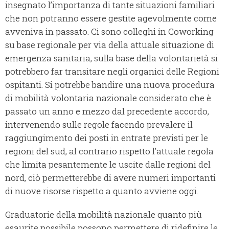
insegnato l’importanza di tante situazioni familiari
che non potranno essere gestite agevolmente come
avveniva in passato. Ci sono colleghi in Coworking
su base regionale per via della attuale situazione di
emergenza sanitaria, sulla base della volontarietà si
potrebbero far transitare negli organici delle Regioni
ospitanti. Si potrebbe bandire una nuova procedura
di mobilità volontaria nazionale considerato che è
passato un anno e mezzo dal precedente accordo,
intervenendo sulle regole facendo prevalere il
raggiungimento dei posti in entrate previsti per le
regioni del sud, al contrario rispetto l’attuale regola
che limita pesantemente le uscite dalle regioni del
nord, ciò permetterebbe di avere numeri importanti
di nuove risorse rispetto a quanto avviene oggi.
Graduatorie della mobilità nazionale quanto più
esaurite possibile possono permettere di ridefinire le