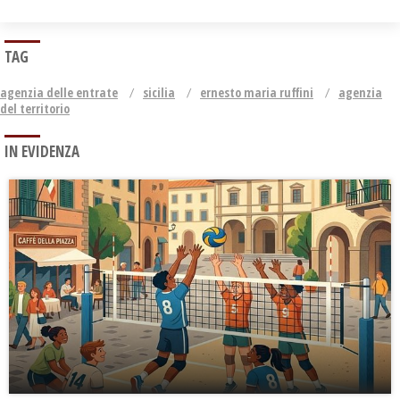
TAG
agenzia delle entrate
sicilia
ernesto maria ruffini
agenzia
del territorio
IN EVIDENZA