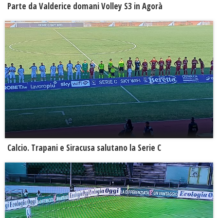
Parte da Valderice domani Volley S3 in Agorà
Calcio. Trapani e Siracusa salutano la Serie C