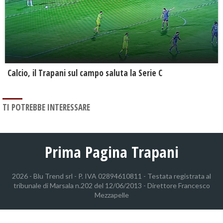
Calcio, il Trapani sul campo saluta la Serie C
TI POTREBBE INTERESSARE
Prima Pagina Trapani
2026 - Blu Trend srl - P. IVA 02894610811 - Testata registrata al
tribunale di Marsala n.202 del 12/06/2013 - Direttore Francesco
Mezzapelle