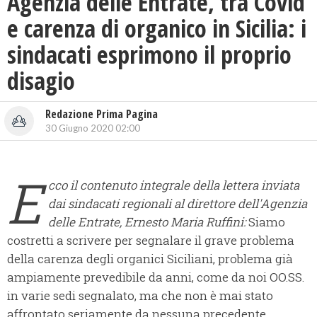
Agenzia delle Entrate, tra Covid
e carenza di organico in Sicilia: i
sindacati esprimono il proprio
disagio
Redazione Prima Pagina
30 Giugno 2020 02:00
E
cco il contenuto integrale della lettera inviata
dai sindacati regionali al direttore dell'Agenzia
delle Entrate, Ernesto Maria Ruffini:
Siamo
costretti a scrivere per segnalare il grave problema
della carenza degli organici Siciliani, problema già
ampiamente prevedibile da anni, come da noi OO.SS.
in varie sedi segnalato, ma che non è mai stato
affrontato seriamente da nessuna precedente