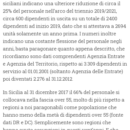
siciliani indicano una ulteriore riduzione di circa il
25% del personale nell’arco del triennio 2019/2021,
circa 600 dipendenti in uscita su un totale di 2400
dipendenti ad inizio 2019, dato che si attestava a 2694
unità solamente un anno prima. I numeri inoltre
indicano una costante flessione del personale negli
anni, basta paragonare quanto appena descritto, che
ricordiamo sono dati comprendenti Agenzia Entrate
e Agenzia del Territorio, rispetto ai 3.309 dipendenti in
servizio al 01.01.2001 (soltanto Agenzia delle Entrate)
poi diventati 2.276 al 31.12.2012.
In Sicilia al 31 dicembre 2017 il 66% del personale si
collocava nella fascia over 55, molto di più rispetto a
regioni a noi paragonabili come popolazione che
hanno meno della metà di dipendenti over 55 (fonte
dati DR e DC). Semplicemente sono regioni che
hanno avuto assunzioni in questi vent’anni. E che