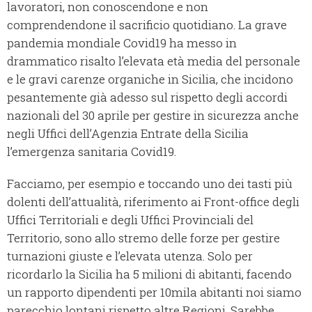
lavoratori, non conoscendone e non
comprendendone il sacrificio quotidiano. La grave
pandemia mondiale Covid19 ha messo in
drammatico risalto l’elevata età media del personale
e le gravi carenze organiche in Sicilia, che incidono
pesantemente già adesso sul rispetto degli accordi
nazionali del 30 aprile per gestire in sicurezza anche
negli Uffici dell’Agenzia Entrate della Sicilia
l’emergenza sanitaria Covid19.
Facciamo, per esempio e toccando uno dei tasti più
dolenti dell’attualità, riferimento ai Front-office degli
Uffici Territoriali e degli Uffici Provinciali del
Territorio, sono allo stremo delle forze per gestire
turnazioni giuste e l’elevata utenza. Solo per
ricordarlo la Sicilia ha 5 milioni di abitanti, facendo
un rapporto dipendenti per 10mila abitanti noi siamo
parecchio lontani rispetto altre Regioni. Sarebbe