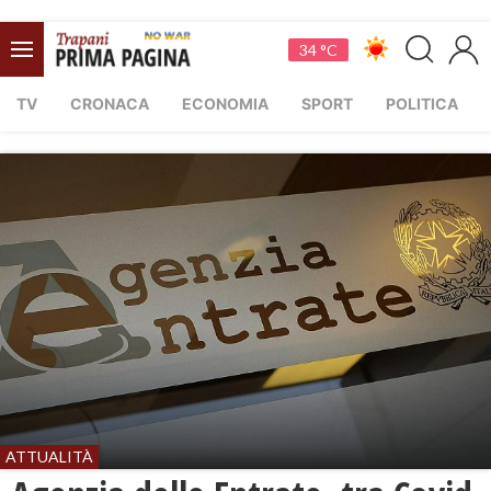
34 °C
TV
CRONACA
ECONOMIA
SPORT
POLITICA
ATTUALITÀ