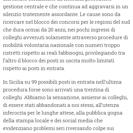
gestione centrale e che continua ad aggravarsi in un
silenzio tristemente assordante. Le cause sono da
ricercare nel blocco dei concorsi per le regioni del sud
che dura ormai da 20 anni, nei pochi ingressi di
colleghi avvenuti solamente attraverso procedure di
mobilità volontaria nazionale con numeri troppo
ristretti rispetto ai reali fabbisogni, privilegiando tra
l’altro il blocco dei posti in uscita molto limitati
rispetto ai posti in entrata.
In Sicilia su 99 possibili posti in entrata nell’ultima
procedura forse sono arrivati una trentina di
colleghi. Abbiamo la sensazione, assieme ai colleghi,
di essere stati abbandonati a noi stessi, all’utenza
inferocita per le lunghe attese, alla pubblica gogna
della stampa locale e dei social media che
evidenziano problemi seri riversando colpe sui