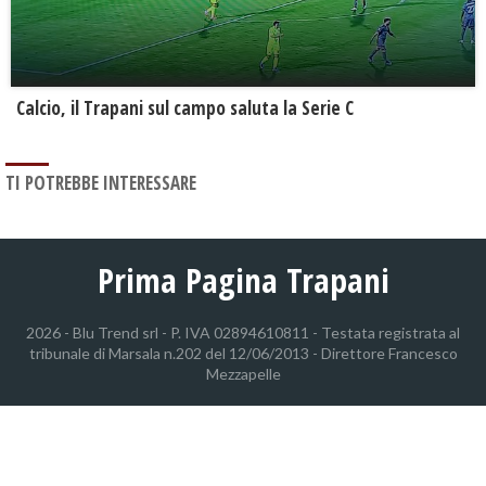
Calcio, il Trapani sul campo saluta la Serie C
TI POTREBBE INTERESSARE
Prima Pagina Trapani
2026 - Blu Trend srl - P. IVA 02894610811 - Testata registrata al
tribunale di Marsala n.202 del 12/06/2013 - Direttore Francesco
Mezzapelle