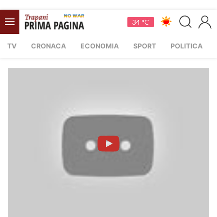
34 °C
TV
CRONACA
ECONOMIA
SPORT
POLITICA