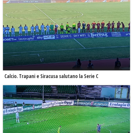
Calcio. Trapani e Siracusa salutano la Serie C