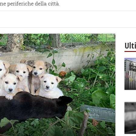
ne periferiche della città.
Ult