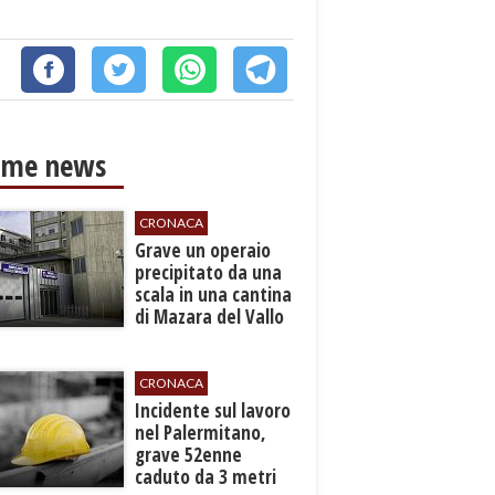
ime news
CRONACA
​Grave un operaio
precipitato da una
scala in una cantina
di Mazara del Vallo
CRONACA
​Incidente sul lavoro
nel Palermitano,
grave 52enne
caduto da 3 metri