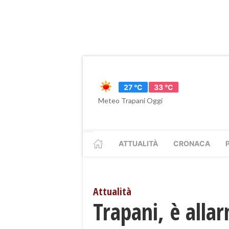
27 °C
33 °C
Meteo Trapani Oggi
ATTUALITÀ
CRONACA
Attualità
Trapani, è alla