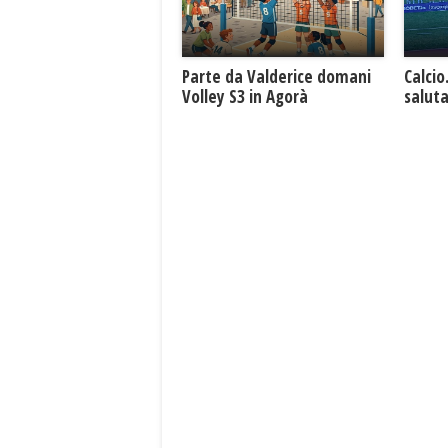
Parte da Valderice domani
Calcio
Volley S3 in Agorà
saluta