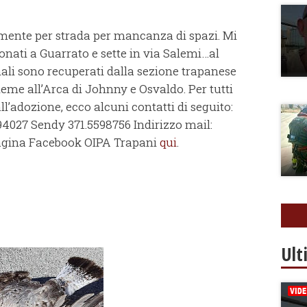
lmente per strada per mancanza di spazi. Mi
onati a Guarrato e sette in via Salemi…al
ali sono recuperati dalla sezione trapanese
sieme all’Arca di Johnny e Osvaldo. Per tutti
all’adozione, ecco alcuni contatti di seguito:
4027 Sendy 371.5598756 Indirizzo mail:
agina Facebook OIPA Trapani
qui
.
Ult