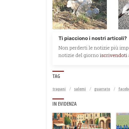
Ti piacciono i nostri articoli?
Non perderti le notizie più impo
notizie del giorno
iscrivendoti
TAG
trapani
salemi
guarrato
faceb
IN EVIDENZA