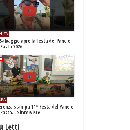
ALITÀ
Salvaggio apre la Festa del Pane e
 Pasta 2026
URA
erenza stampa 11^ Festa del Pane e
 Pasta. Le interviste
iù Letti