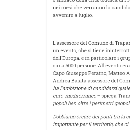
nei mesi che verranno la candida
avvenire a luglio.
L'assessore del Comune di Trapan
un evento, che si tiene ininterrot
dell'Europa, e in particolare i gru
circa 5000 persone. All'evento er
Capo Giuseppe Peraino, Matteo An
Andrea Baiata assessore del Com
ha l'ambizione di candidarsi quale
euro-mediterraneo
– spiega Tran
popoli ben oltre i perimetri geopolit
Dobbiamo creare dei ponti tra la c
importante per il territorio, che c