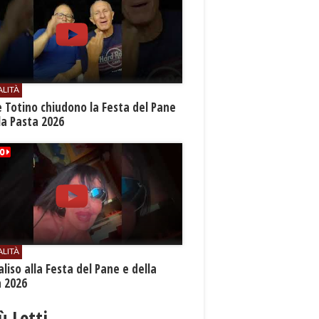
ALITÀ
e Totino chiudono la Festa del Pane
la Pasta 2026
ALITÀ
aliso alla Festa del Pane e della
a 2026
iù Letti