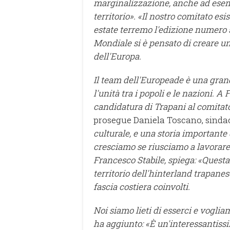
marginalizzazione, anche ad esemp
territorio».
«Il nostro comitato esis
estate terremo l'edizione numero 
Mondiale si è pensato di creare u
dell'Europa.
Il team dell'Europeade è una grande
l'unità tra i popoli e le nazioni. 
candidatura di Trapani al comitat
prosegue Daniela Toscano, sindac
culturale, e una storia importante
cresciamo se riusciamo a lavorare 
Francesco Stabile, spiega: «Questa
territorio dell'hinterland trapanes
fascia costiera coinvolti.
Noi siamo lieti di esserci e voglia
ha aggiunto: «È un'interessantissi