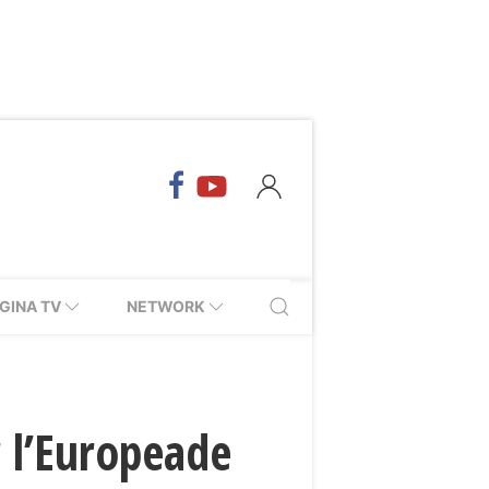
GINA TV
NETWORK
r l’Europeade