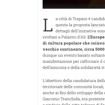
L
a città di Trapani è candid
questa la proposta lanciat
dettagli dell'iniziativa so
svoltasi a Palazzo d'Alì.
L’Europe
di cultura popolare che coinvo
vecchio continente, circa 5000 
dunque un evento basato soltanto
manifestazione per rafforzare il 
dell’amicizia e della solidarietà tr
L'obiettivo della candidatura della
territoriale delle comunità locali
anche ai fini dello sviluppo della
Giacomo Tranchida, era presente
e sindaco della citta tedesca di 