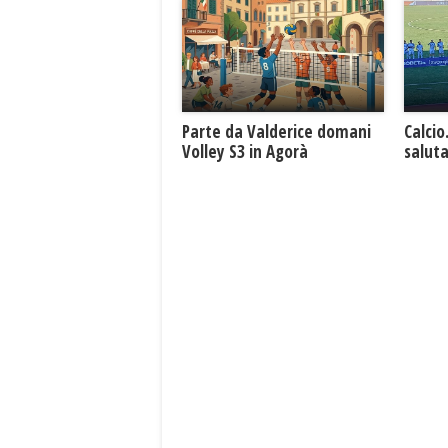
Parte da Valderice domani
Calcio
Volley S3 in Agorà
saluta