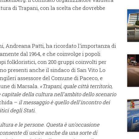
tura di Trapani, con la scelta che dovrebbe
i, Andreana Patti, ha ricordato l'importanza di
tamente dal 1964, e che coinvolge i popoli
ppi folkloristici, con 200 gruppi coinvolti per
ano presenti anche il sindaco di San Vito Lo
gileri assessore del Comune di Paceco, e
une di Marsala.
«Trapani, quale città territorio,
 capitale della cultura nell'ambito dello scenario
chida –
il messaggio è quello dell'incontro dei
ici degli Stati.
ultura e le persone. Questa è un'occasione
i consente di uscire anche da una sorte di