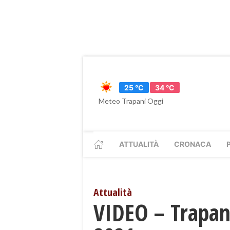
25 °C
34 °C
Meteo Trapani Oggi
ATTUALITÀ
CRONACA
Attualità
VIDEO – Trapani