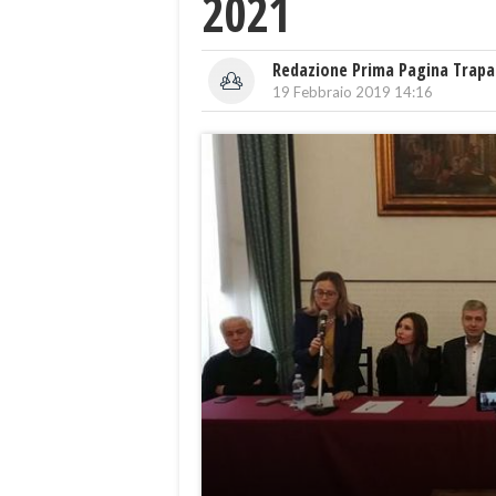
2021
Redazione Prima Pagina Trapa
19 Febbraio 2019 14:16