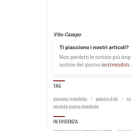
Vito Campo
Ti piacciono i nostri articoli?
Non perderti le notizie più impo
notizie del giorno
iscrivendoti
TAG
giacomo tranchida
palazzo d'alì
tr
seconda guerra mondiale
IN EVIDENZA