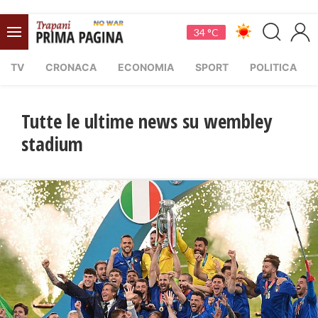
34 °C
TV
CRONACA
ECONOMIA
SPORT
POLITICA
Tutte le ultime news su wembley
stadium