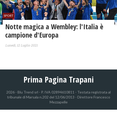
SPORT
Notte magica a Wembley: l'Italia è
campione d'Europa
Lunedì, 12 Luglio 2021
Prima Pagina Trapani
2026 - Blu Trend srl - P. IVA 02894610811 - Testata registrata al
tribunale di Marsala n.202 del 12/06/2013 - Direttore Francesco
Mezzapelle