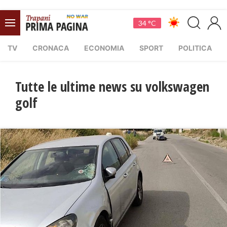
34 °C
TV
CRONACA
ECONOMIA
SPORT
POLITICA
Tutte le ultime news su volkswagen
golf