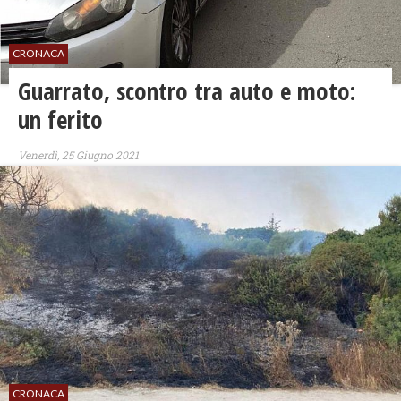
CRONACA
Guarrato, scontro tra auto e moto:
un ferito
Venerdì, 25 Giugno 2021
CRONACA