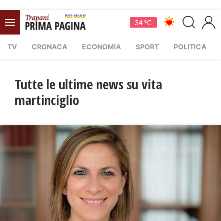
34 °C
TV
CRONACA
ECONOMIA
SPORT
POLITICA
Tutte le ultime news su vita
martinciglio