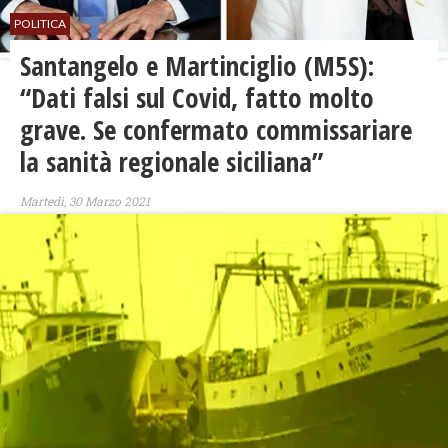
POLITICA
Santangelo e Martinciglio (M5S):
“Dati falsi sul Covid, fatto molto
grave. Se confermato commissariare
la sanità regionale siciliana”
Martedì, 30 Marzo 2021