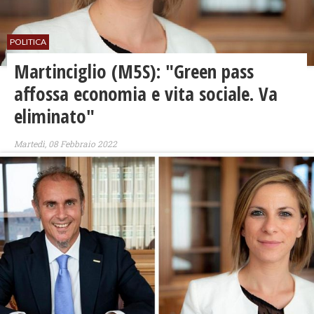
POLITICA
Martinciglio (M5S): "Green pass
affossa economia e vita sociale. Va
eliminato"
Martedì, 08 Febbraio 2022